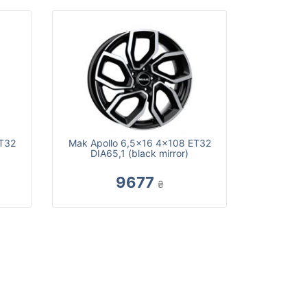
ET32
Mak Apollo 6,5x16 4x108 ET32
DIA65,1 (black mirror)
9677
₴