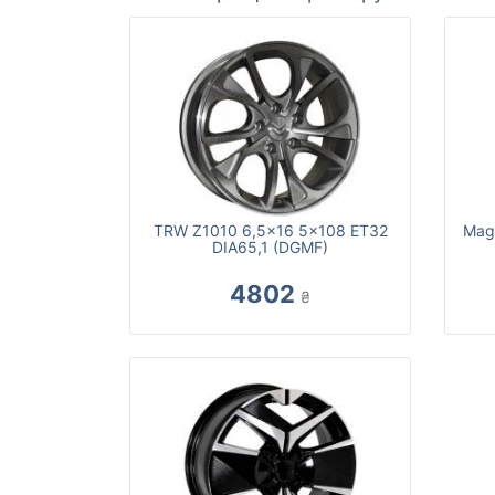
TRW Z1010 6,5x16 5x108 ET32
Mag
DIA65,1 (DGMF)
4802
₴