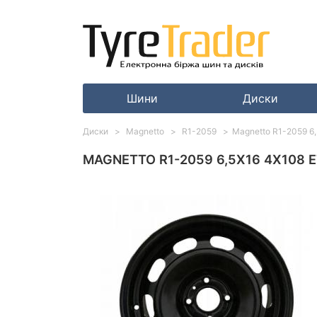
Шини
Диски
Диски
Magnetto
R1-2059
Magnetto R1-2059 6,
MAGNETTO R1-2059 6,5X16 4X108 E