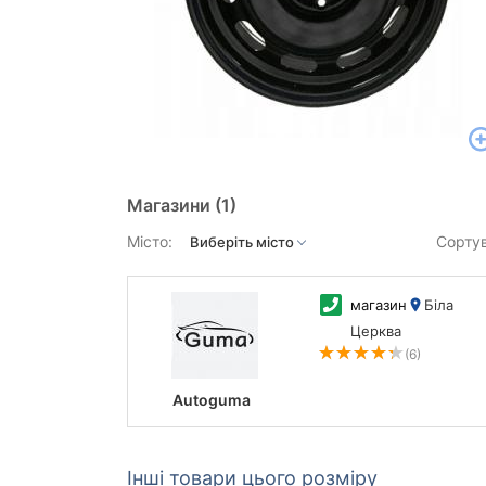
Магазини
(1)
Місто:
Сорту
магазин
Біла
Церква
(6)
Autoguma
Інші товари цього розміру