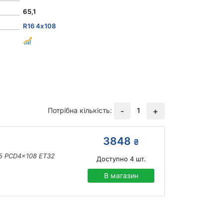
65,1
R16 4x108
Потрібна кількість:
1
-
+
3848
₴
,5 PCD4x108 ET32
Доступно
4
шт.
В магазин