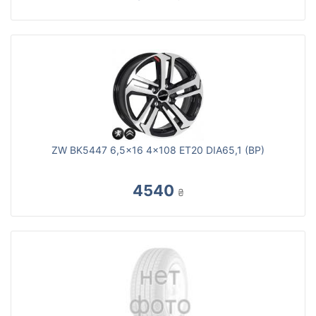
ZW BK5447 6,5x16 4x108 ET20 DIA65,1 (BP)
4540
₴