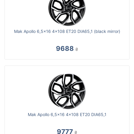
Mak Apollo 6,5x16 4x108 ET20 DIA65,1 (black mirror)
9688
₴
Mak Apollo 6,5x16 4x108 ET20 DIA65,1
9777
₴