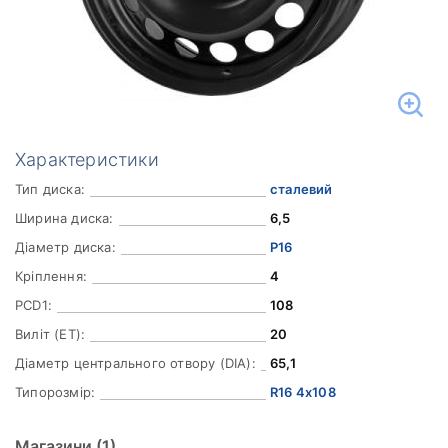
Характеристики
Тип диска:
сталевий
Ширина диска:
6,5
Діаметр диска:
Р16
Кріплення:
4
PCD1:
108
Виліт (ET):
20
Діаметр центрального отвору (DIA):
65,1
Типорозмір:
R16 4x108
Магазини
(1)