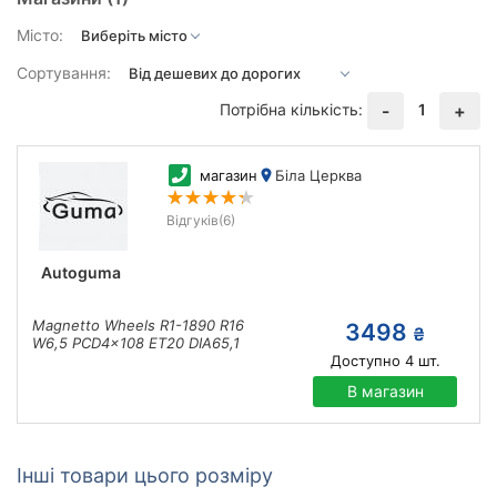
Місто:
Сортування:
Потрібна кількість:
1
-
+
магазин
Біла Церква
Відгуків
(6)
Autoguma
Magnetto Wheels R1-1890 R16
3498
₴
W6,5 PCD4x108 ET20 DIA65,1
Доступно
4
шт.
В магазин
Інші товари цього розміру