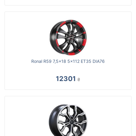
Ronal R59 7,5x18 5x112 ET35 DIA76
12301
₴