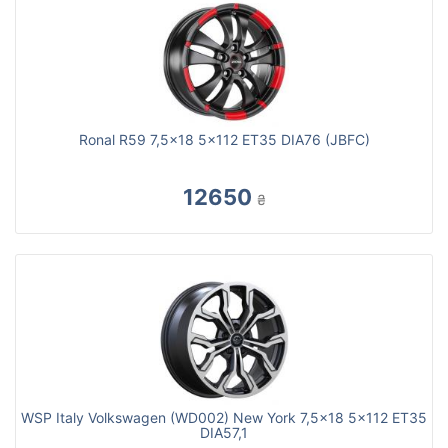
Ronal R59 7,5x18 5x112 ET35 DIA76 (JBFC)
12650
₴
WSP Italy Volkswagen (WD002) New York 7,5x18 5x112 ET35
DIA57,1