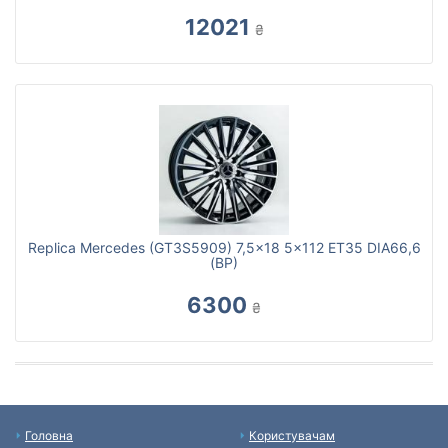
12021
₴
Replica Mercedes (GT3S5909) 7,5x18 5x112 ET35 DIA66,6
(BP)
6300
₴
Головна
Користувачам