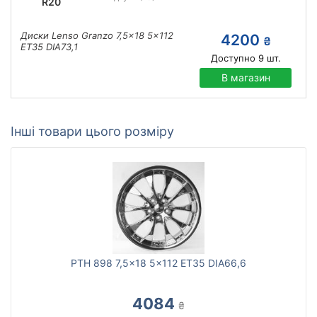
R20
Диски Lenso Granzo 7,5x18 5x112
4200
₴
ET35 DIA73,1
Доступно
9
шт.
В магазин
Інші товари цього розміру
PTH 898 7,5x18 5x112 ET35 DIA66,6
4084
₴