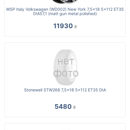
WSP Italy Volkswagen (WD002) New York 7,5x18 5x112 ET35
DIA57,1 (matt gun metal polished)
11930
₴
Stonewell STW268 7,5x18 5x112 ET35 DIA
5480
₴