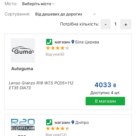
Місто:
Сортування:
Потрібна кількість:
1
-
+
магазин
Біла Церква
Відгуків
(6)
Autoguma
Lenso Granzo R18 W7,5 PCD5x112
4033
₴
ET35 DIA73
Доступно
4
шт.
В магазин
магазин
Дніпро
Відгуків
(13)