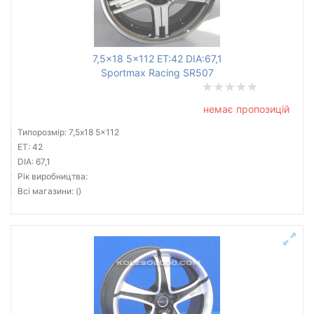
7,5x18 5x112 ET:42 DIA:67,1
Sportmax Racing SR507
немає пропозицій
Типорозмір: 7,5x18 5x112
ET: 42
DIA: 67,1
Рік виробництва:
Всі магазини: ()