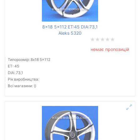
8x18 5x112 ET:45 DIA:73,1
Aleks 5320
немає пропозицій
Типорозмір: 8x18 5x112
ET: 45
DIA: 73,1
Рік виробництва:
Всі магазини: ()