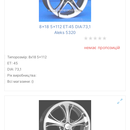
8x18 5x112 ET:45 DIA:73,1
Aleks 5320
немає пропозицій
Типорозмір: 8x18 5x112
ET: 45
DIA: 73,1
Рік виробництва:
Всі магазини: ()