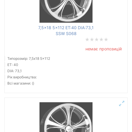
7,5x18 5x112 ET:40 DIA:73,1
SSW S068
немає пропозицій
Типорозмір: 7,5x18 5x112
ET: 40
DIA: 73,1
Рік виробництва:
Всі магазини: ()