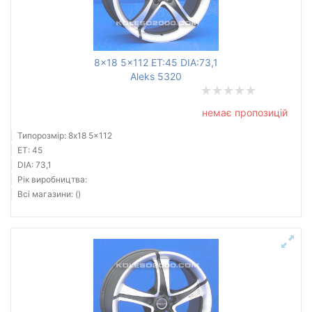
8x18 5x112 ET:45 DIA:73,1
Aleks 5320
немає пропозицій
Типорозмір: 8x18 5x112
ET: 45
DIA: 73,1
Рік виробництва:
Всі магазини: ()