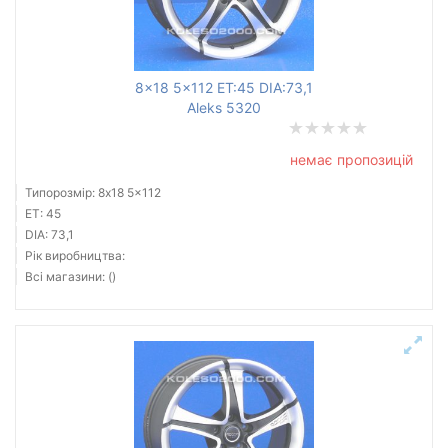
8x18 5x112 ET:45 DIA:73,1
Aleks 5320
немає пропозицій
Типорозмір: 8x18 5x112
ET: 45
DIA: 73,1
Рік виробництва:
Всі магазини: ()