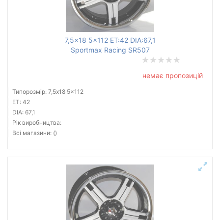
7,5x18 5x112 ET:42 DIA:67,1
Sportmax Racing SR507
немає пропозицій
Типорозмір: 7,5x18 5x112
ET: 42
DIA: 67,1
Рік виробництва:
Всі магазини: ()