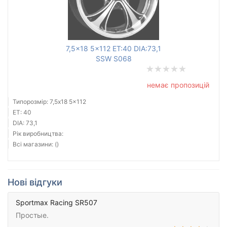
7,5x18 5x112 ET:40 DIA:73,1
SSW S068
немає пропозицій
Типорозмір: 7,5x18 5x112
ET: 40
DIA: 73,1
Рік виробництва:
Всі магазини: ()
Нові відгуки
Sportmax Racing SR507
Простые.