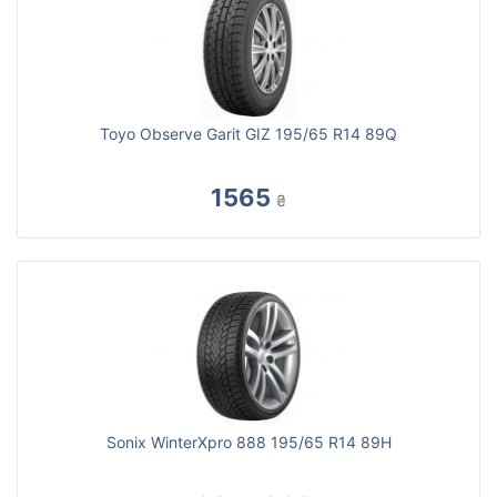
Toyo Observe Garit GIZ 195/65 R14 89Q
1565
₴
Sonix WinterXpro 888 195/65 R14 89H