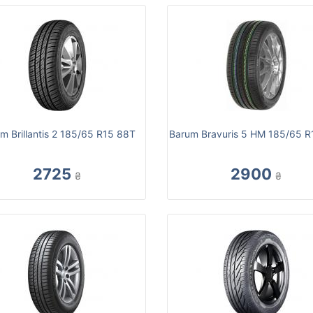
m Brillantis 2 185/65 R15 88T
Barum Bravuris 5 HM 185/65 R
2725
2900
₴
₴