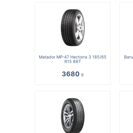
Matador MP-47 Hectorra 3 185/65
Baru
R15 88T
3680
₴