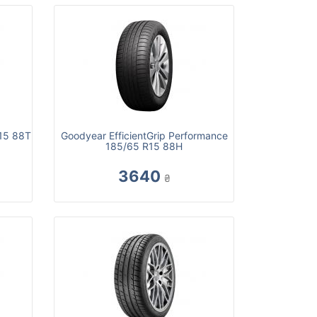
15 88T
Goodyear EfficientGrip Performance
185/65 R15 88H
3640
₴