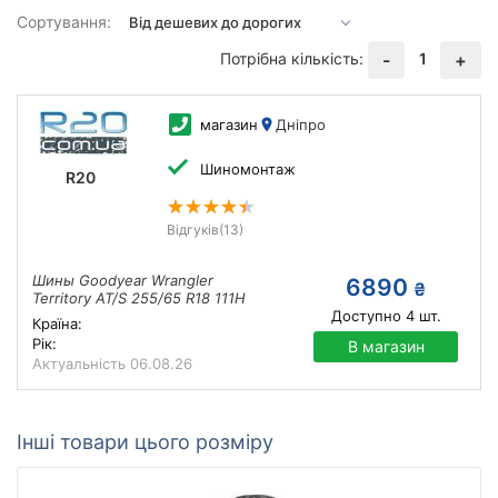
Сортування:
Потрібна кількість:
1
-
+
магазин
Дніпро
Шиномонтаж
R20
Відгуків
(13)
Шины Goodyear Wrangler
6890
₴
Territory AT/S 255/65 R18 111H
Доступно
4
шт.
Країна:
Рік:
В магазин
Актуальність
06.08.26
Інші товари цього розміру