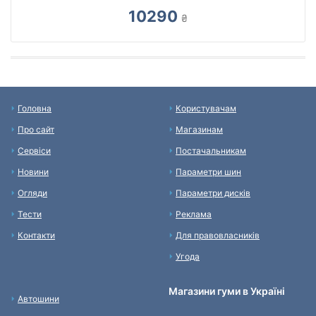
10290
₴
Головна
Користувачам
Про сайт
Магазинам
Сервіси
Постачальникам
Новини
Параметри шин
Огляди
Параметри дисків
Тести
Реклама
Контакти
Для правовласників
Угода
Магазини гуми в Україні
Автошини