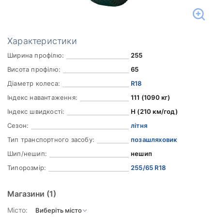
Характеристики
Ширина профілю:
255
Висота профілю:
65
Діаметр колеса:
R18
Індекс навантаження:
111 (1090 кг)
Індекс швидкості:
H (210 км/год)
Сезон:
літня
Тип транспортного засобу:
позашляховик
Шип/нешип:
нешип
Типорозмір:
255/65 R18
Магазини
(1)
Місто: