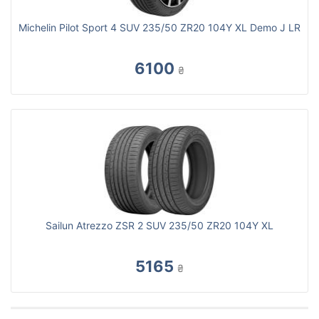
Michelin Pilot Sport 4 SUV 235/50 ZR20 104Y XL Demo J LR
6100
₴
Sailun Atrezzo ZSR 2 SUV 235/50 ZR20 104Y XL
5165
₴