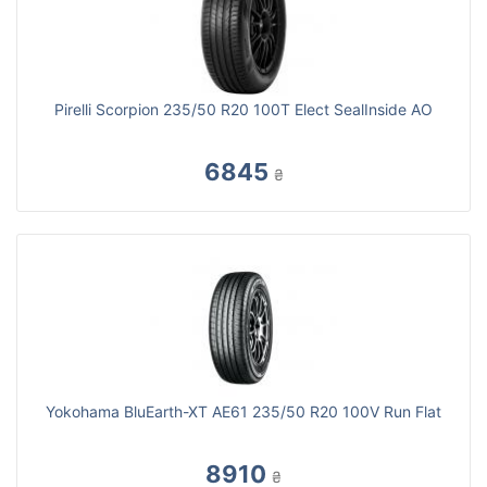
Pirelli Scorpion 235/50 R20 100T Elect SealInside AO
6845
₴
Yokohama BluEarth-XT AE61 235/50 R20 100V Run Flat
8910
₴