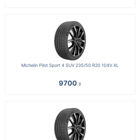
Michelin Pilot Sport 4 SUV 235/50 R20 104V XL
9700
₴