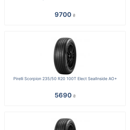
9700
₴
Pirelli Scorpion 235/50 R20 100T Elect SealInside AO+
5690
₴