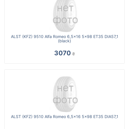
ALST (KFZ) 9510 Alfa Romeo 6,5x16 5x98 ET35 DIA57,1
(black)
3070
₴
ALST (KFZ) 9510 Alfa Romeo 6,5x16 5x98 ET35 DIA57,1