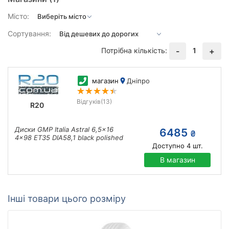
Місто:
Сортування:
Потрібна кількість:
1
-
+
магазин
Дніпро
Відгуків
(13)
R20
Диски GMP Italia Astral 6,5x16
6485
₴
4x98 ET35 DIA58,1 black polished
Доступно
4
шт.
В магазин
Інші товари цього розміру