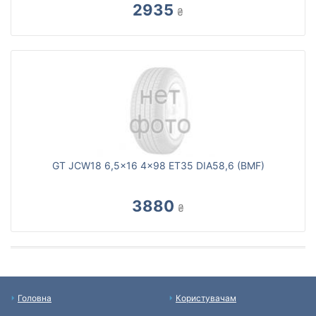
2935
₴
GT JCW18 6,5x16 4x98 ET35 DIA58,6 (BMF)
3880
₴
Головна
Користувачам