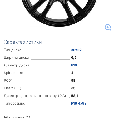
Характеристики
Тип диска:
литий
Ширина диска:
6,5
Діаметр диска:
Р16
Кріплення:
4
PCD1:
98
Виліт (ET):
35
Діаметр центрального отвору (DIA):
58,1
Типорозмір:
R16 4x98
Магазини
(1)