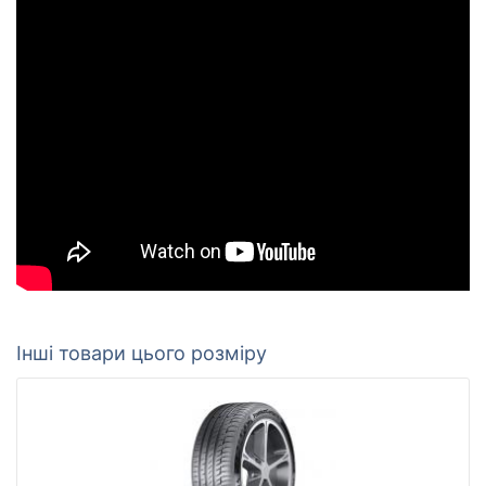
Інші товари цього розміру