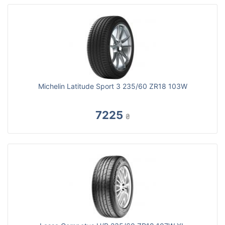
Michelin Latitude Sport 3 235/60 ZR18 103W
7225
₴