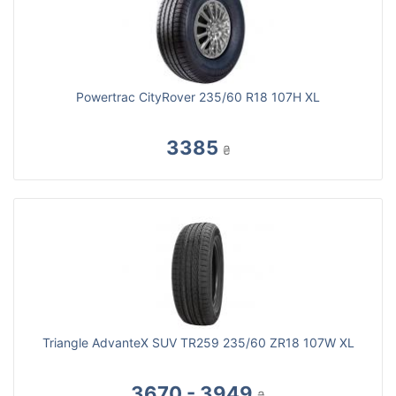
Powertrac CityRover 235/60 R18 107H XL
3385
₴
Triangle AdvanteX SUV TR259 235/60 ZR18 107W XL
3670 - 3949
₴