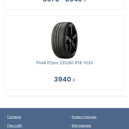
Pirelli PZero 235/60 R18 103V
3940
₴
Головна
Користувачам
Про сайт
Магазинам