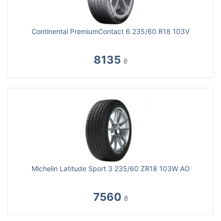
Continental PremiumContact 6 235/60 R18 103V
8135
₴
Michelin Latitude Sport 3 235/60 ZR18 103W AO
7560
₴