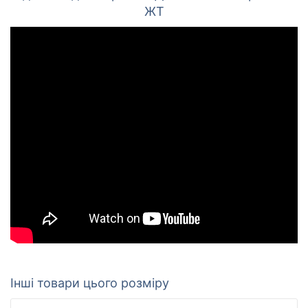
ЖТ
Інші товари цього розміру