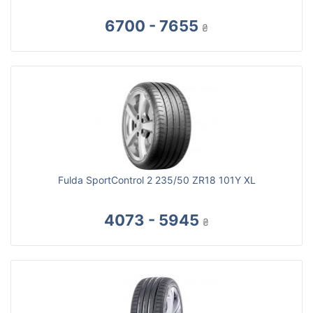
6700 - 7655
₴
Fulda SportControl 2 235/50 ZR18 101Y XL
4073 - 5945
₴