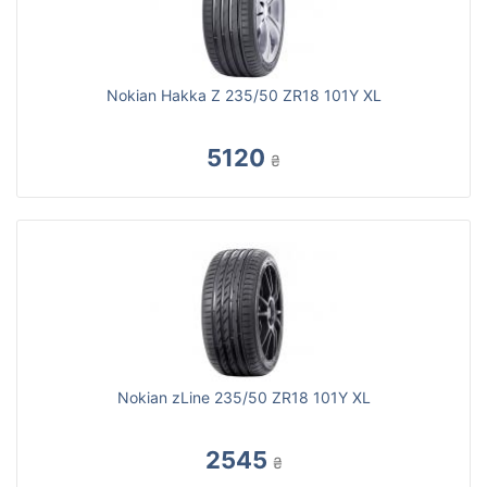
Nokian Hakka Z 235/50 ZR18 101Y XL
5120
₴
Nokian zLine 235/50 ZR18 101Y XL
2545
₴