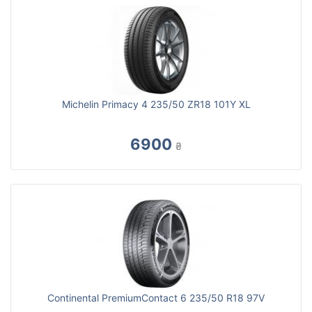
Michelin Primacy 4 235/50 ZR18 101Y XL
6900
₴
Continental PremiumContact 6 235/50 R18 97V