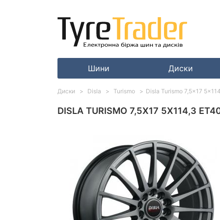
Шини
Диски
Диски
Disla
Turismo
Disla Turismo 7,5x17 5x11
DISLA TURISMO 7,5X17 5X114,3 ET40