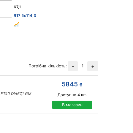
67,1
R17 5x114,3
Потрібна кількість:
1
-
+
5845
₴
3 ET40 DIA67,1 GM
Доступно
4
шт.
В магазин