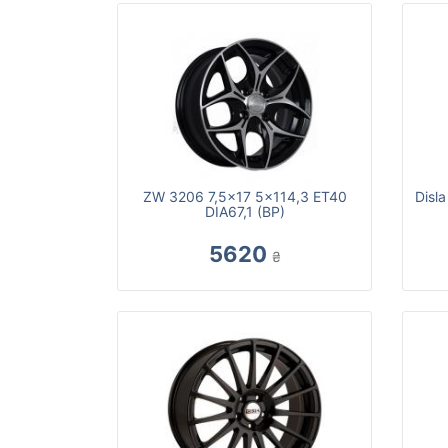
ZW 3206 7,5x17 5x114,3 ET40
Disl
DIA67,1 (BP)
5620
₴