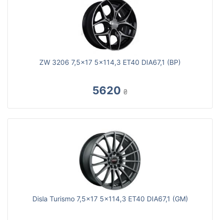
ZW 3206 7,5x17 5x114,3 ET40 DIA67,1 (BP)
5620
₴
Disla Turismo 7,5x17 5x114,3 ET40 DIA67,1 (GM)