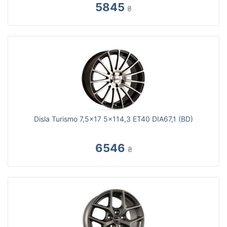
5845
₴
Disla Turismo 7,5x17 5x114,3 ET40 DIA67,1 (BD)
6546
₴