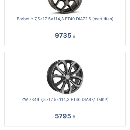
Borbet Y 7,5x17 5x114,3 ET40 DIA72,6 (matt titan)
9735
₴
ZW 7349 7,5x17 5x114,3 ET40 DIA67,1 (MKP)
5795
₴