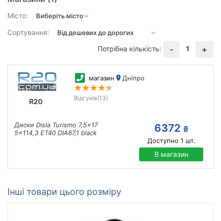
Місто:
Сортування:
Потрібна кількість:
1
-
+
магазин
Дніпро
Відгуків
(13)
R20
Диски Disla Turismo 7,5x17
6372
₴
5x114,3 ET40 DIA67,1 black
Доступно
1
шт.
В магазин
Інші товари цього розміру