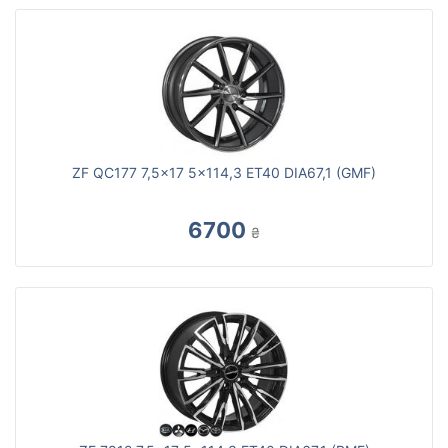
ZF QC177 7,5x17 5x114,3 ET40 DIA67,1 (GMF)
6700
₴