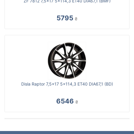
ZF 7812 7,5x17 5x114,3 ET40 DIA67,1 (BMF)
5795
₴
Disla Raptor 7,5x17 5x114,3 ET40 DIA67,1 (BD)
6546
₴