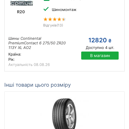
Шиномонтаж
R20
Відгуків
(13)
Шины Continental
12820
₴
PremiumContact 6 275/50 ZR20
113Y XL AO2
Доступно
4
шт.
Країна:
В магазин
Рік:
Актуальність
08.08.26
Інші товари цього розміру