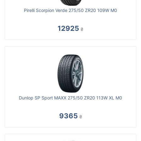
Pirelli Scorpion Verde 275/50 ZR20 109W M0
12925
₴
Dunlop SP Sport MAXX 275/50 ZR20 113W XL M0
9365
₴