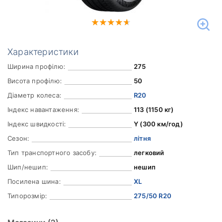
Характеристики
Ширина профілю:
275
Висота профілю:
50
Діаметр колеса:
R20
Індекс навантаження:
113 (1150 кг)
Індекс швидкості:
Y (300 км/год)
Сезон:
літня
Тип транспортного засобу:
легковий
Шип/нешип:
нешип
Посилена шина:
XL
Типорозмір:
275/50 R20