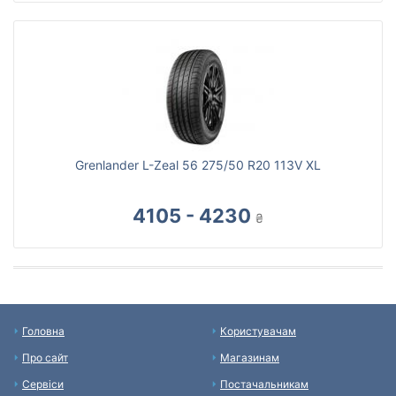
Grenlander L-Zeal 56 275/50 R20 113V XL
4105 - 4230
₴
Головна
Користувачам
Про сайт
Магазинам
Сервіси
Постачальникам