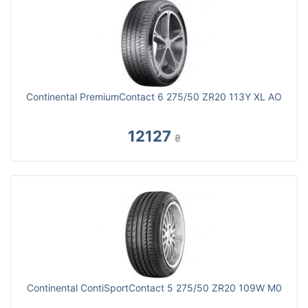
Continental PremiumContact 6 275/50 ZR20 113Y XL AO
12127
₴
Continental ContiSportContact 5 275/50 ZR20 109W M0