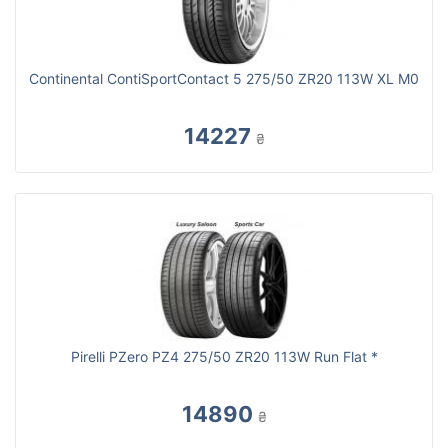
Continental ContiSportContact 5 275/50 ZR20 113W XL M0
14227
₴
Pirelli PZero PZ4 275/50 ZR20 113W Run Flat *
14890
₴