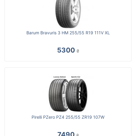
Barum Bravuris 3 HM 255/55 R19 111V XL
5300
₴
Pirelli PZero PZ4 255/55 ZR19 107W
7490
₴