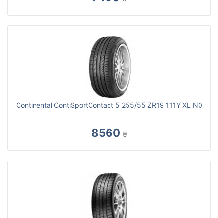
Continental ContiSportContact 5 255/55 ZR19 111Y XL N0
8560
₴