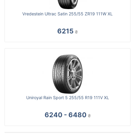
Vredestein Ultrac Satin 255/55 ZR19 111W XL
6215
₴
Uniroyal Rain Sport 5 255/55 R19 111V XL
6240 - 6480
₴