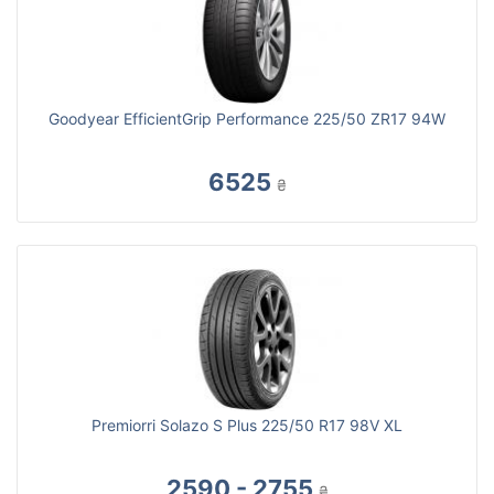
Goodyear EfficientGrip Performance 225/50 ZR17 94W
6525
₴
Premiorri Solazo S Plus 225/50 R17 98V XL
2590 - 2755
₴