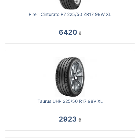
Pirelli Cinturato P7 225/50 ZR17 98W XL
6420
₴
Taurus UHP 225/50 R17 98V XL
2923
₴