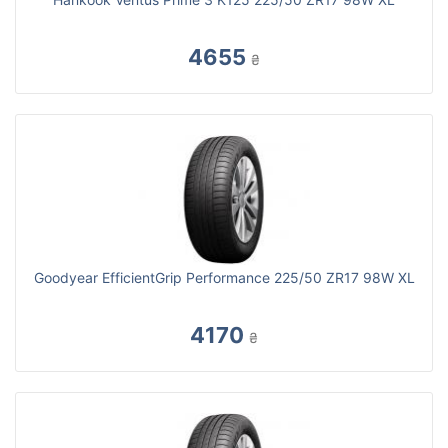
4655
₴
Goodyear EfficientGrip Performance 225/50 ZR17 98W XL
4170
₴