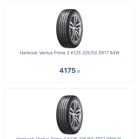
Hankook Ventus Prime 3 K125 225/50 ZR17 94W
4175
₴
Hankook Ventus Prime 3 K125 225/50 ZR17 98W XL