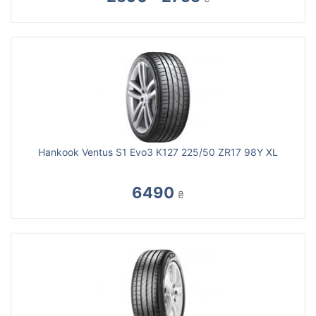
Hankook Ventus S1 Evo3 K127 225/50 ZR17 98Y XL
6490
₴