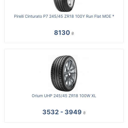
Pirelli Cinturato P7 245/45 ZR18 100Y Run Flat MOE *
8130
₴
Orium UHP 245/45 ZR18 100W XL
3532 - 3949
₴