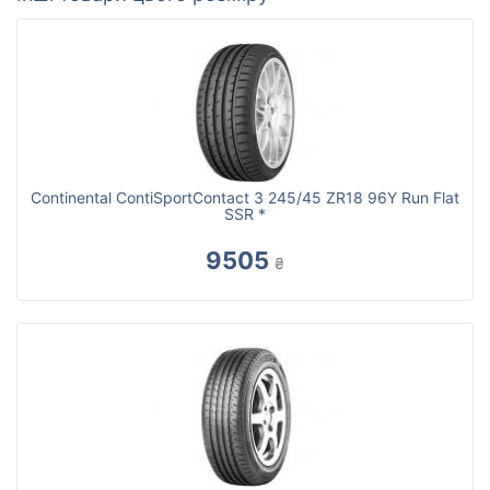
Continental ContiSportContact 3 245/45 ZR18 96Y Run Flat
SSR *
9505
₴