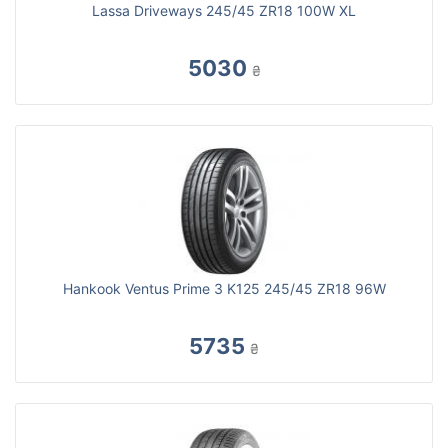
Lassa Driveways 245/45 ZR18 100W XL
5030
₴
Hankook Ventus Prime 3 K125 245/45 ZR18 96W
5735
₴