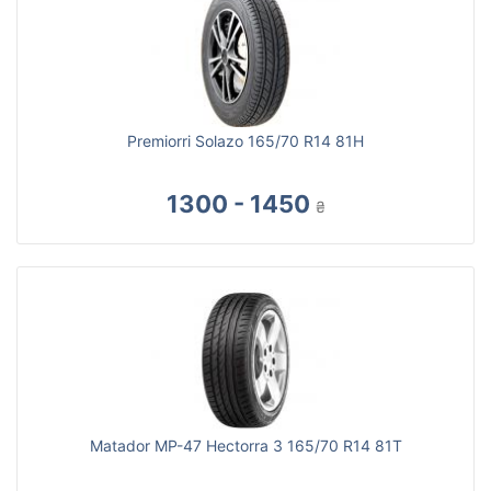
Premiorri Solazo 165/70 R14 81H
1300 - 1450
₴
Matador MP-47 Hectorra 3 165/70 R14 81T