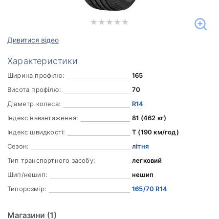
Дивитися відео
Характеристики
Ширина профілю:
165
Висота профілю:
70
Діаметр колеса:
R14
Індекс навантаження:
81 (462 кг)
Індекс швидкості:
T (190 км/год)
Сезон:
літня
Тип транспортного засобу:
легковий
Шип/нешип:
нешип
Типорозмір:
165/70 R14
Магазини
(1)