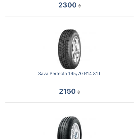
2300
₴
Sava Perfecta 165/70 R14 81T
2150
₴