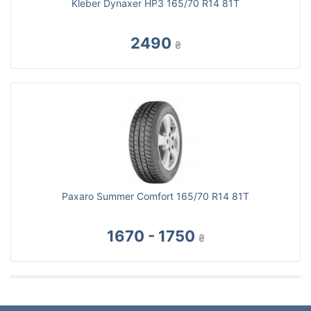
Kleber Dynaxer HP3 165/70 R14 81T
2490
₴
Paxaro Summer Comfort 165/70 R14 81T
1670 - 1750
₴