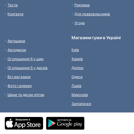
Тести
Реклама
Контакти
Для правовласників
Угода
Магазини гуми в Україні
Автошини
Автодиски
Київ
Оголошення б у шин
Харків
Оголошення б у дисків
Дніпро
Всі магазини
Одеса
Фото галерея
Львів
Шини та диски оптом
Миколаїв
Запоріжжя