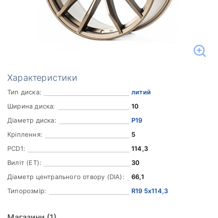
Характеристики
Тип диска:
литий
Ширина диска:
10
Діаметр диска:
Р19
Кріплення:
5
PCD1:
114,3
Виліт (ET):
30
Діаметр центрального отвору (DIA):
66,1
Типорозмір:
R19 5x114,3
Магазини
(1)