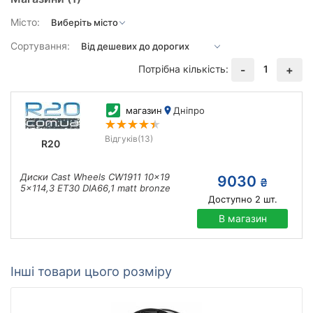
Місто:
Сортування:
Потрібна кількість:
1
-
+
магазин
Дніпро
Відгуків
(13)
R20
Диски Cast Wheels CW1911 10x19
9030
₴
5x114,3 ET30 DIA66,1 matt bronze
Доступно
2
шт.
В магазин
Інші товари цього розміру