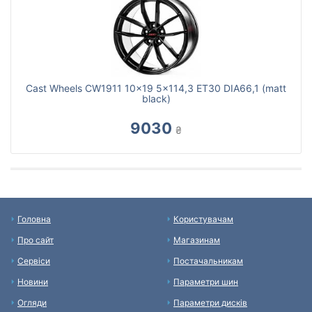
Cast Wheels CW1911 10x19 5x114,3 ET30 DIA66,1 (matt
black)
9030
₴
Головна
Користувачам
Про сайт
Магазинам
Сервіси
Постачальникам
Новини
Параметри шин
Огляди
Параметри дисків