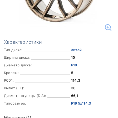
Характеристики
Тип диска:
литой
Ширина диска:
10
Диаметр диска:
Р19
Крепеж:
5
PCD1:
114,3
Вылет (ET):
30
Диаметр ступицы (DIA):
66,1
Типоразмер:
R19 5x114,3
Магазины
(1)