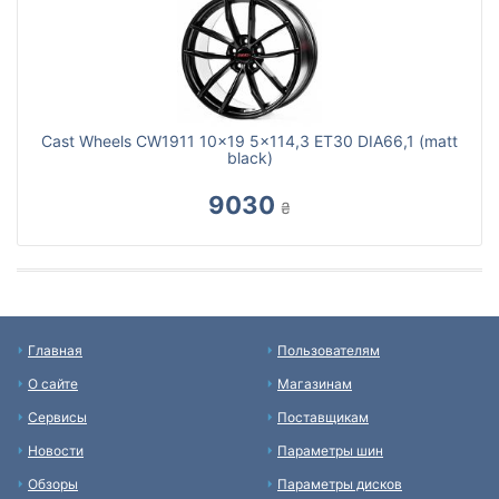
Cast Wheels CW1911 10x19 5x114,3 ET30 DIA66,1 (matt
black)
9030
₴
Главная
Пользователям
О сайте
Магазинам
Сервисы
Поставщикам
Новости
Параметры шин
Обзоры
Параметры дисков