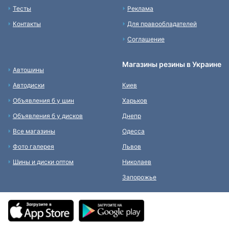
Тесты
Реклама
Контакты
Для правообладателей
Соглашение
Магазины резины в Украине
Автошины
Автодиски
Киев
Объявления б у шин
Харьков
Объявления б у дисков
Днепр
Все магазины
Одесса
Фото галерея
Львов
Шины и диски оптом
Николаев
Запорожье