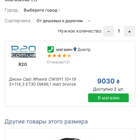
Город:
Сортировка:
Нужное количество:
1
-
+
магазин
Днепр
Отзывов
(13)
R20
Диски Cast Wheels CW1911 10x19
9030
₴
5x114,3 ET30 DIA66,1 matt bronze
Доступно
2
шт.
В магазин
Другие товары этого размера