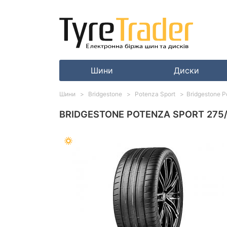
Шини
Диски
Шини
Bridgestone
Potenza Sport
Bridgestone 
BRIDGESTONE POTENZA SPORT 275/