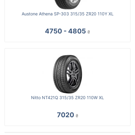
Austone Athena SP-303 315/35 ZR20 110Y XL
4750 - 4805
₴
Nitto NT421Q 315/35 ZR20 110W XL
7020
₴