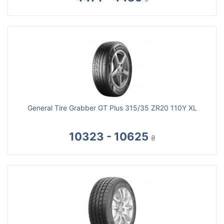
General Tire Grabber GT Plus 315/35 ZR20 110Y XL
10323 - 10625
₴