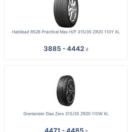
Habilead RS26 Practical Max H/P 315/35 ZR20 110Y XL
3885 - 4442
₴
Grenlander Dias Zero 315/35 ZR20 110W XL
4471 - 4485
₴