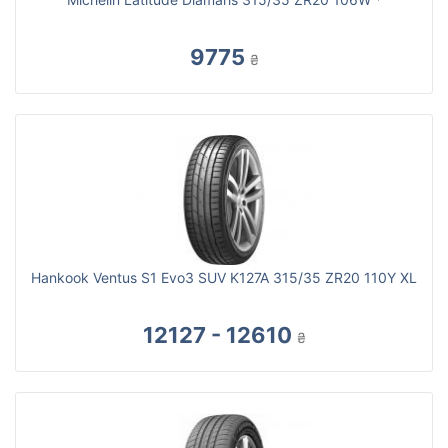
9775
₴
Hankook Ventus S1 Evo3 SUV K127A 315/35 ZR20 110Y XL
12127 - 12610
₴