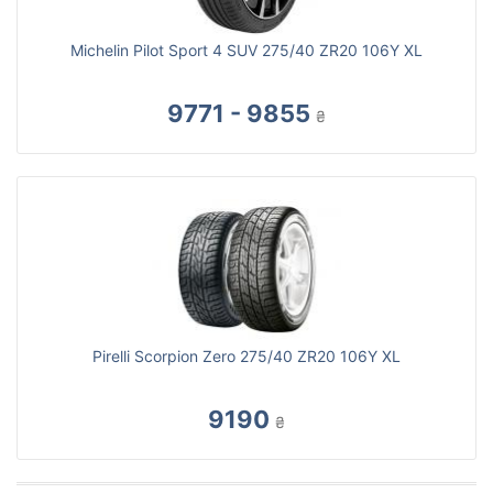
Michelin Pilot Sport 4 SUV 275/40 ZR20 106Y XL
9771 - 9855
₴
Pirelli Scorpion Zero 275/40 ZR20 106Y XL
9190
₴