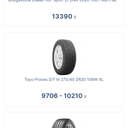
13390
₴
Toyo Proxes S/T III 275/40 ZR20 106W XL
9706 - 10210
₴