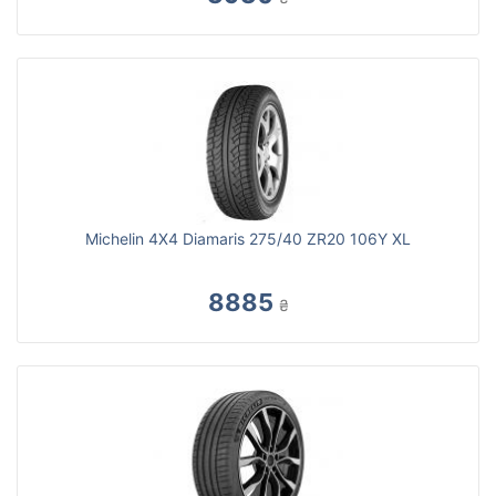
Michelin 4X4 Diamaris 275/40 ZR20 106Y XL
8885
₴