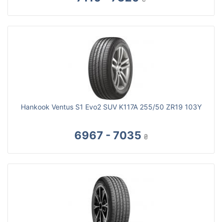
Hankook Ventus S1 Evo2 SUV K117A 255/50 ZR19 103Y
6967 - 7035
₴