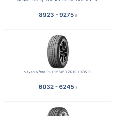
8923 - 9275
₴
Nexen Nfera RU1 255/50 ZR19 107W XL
6032 - 6245
₴