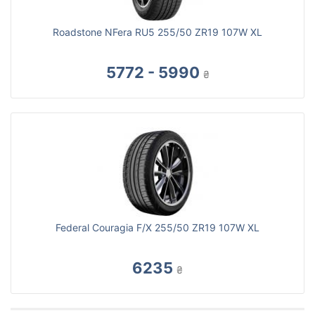
Roadstone NFera RU5 255/50 ZR19 107W XL
5772 - 5990
₴
Federal Couragia F/X 255/50 ZR19 107W XL
6235
₴