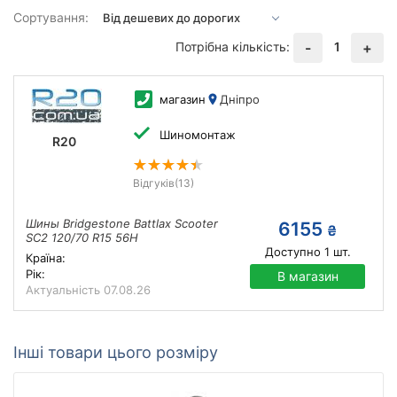
Сортування:
Потрібна кількість:
1
-
+
магазин
Дніпро
Шиномонтаж
R20
Відгуків
(13)
Шины Bridgestone Battlax Scooter
6155
₴
SC2 120/70 R15 56H
Доступно
1
шт.
Країна:
Рік:
В магазин
Актуальність
07.08.26
Інші товари цього розміру