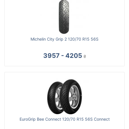
Michelin City Grip 2 120/70 R15 56S
3957 - 4205
₴
EuroGrip Bee Connect 120/70 R15 56S Connect