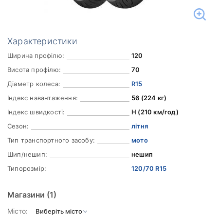
Характеристики
Ширина профілю:
120
Висота профілю:
70
Діаметр колеса:
R15
Індекс навантаження:
56 (224 кг)
Індекс швидкості:
H (210 км/год)
Сезон:
літня
Тип транспортного засобу:
мото
Шип/нешип:
нешип
Типорозмір:
120/70 R15
Магазини
(1)
Місто: