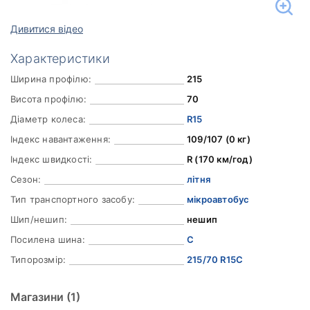
Дивитися відео
Характеристики
Ширина профілю:
215
Висота профілю:
70
Діаметр колеса:
R15
Індекс навантаження:
109/107 (0 кг)
Індекс швидкості:
R (170 км/год)
Сезон:
літня
Тип транспортного засобу:
мікроавтобус
Шип/нешип:
нешип
Посилена шина:
C
Типорозмір:
215/70 R15C
Магазини
(1)