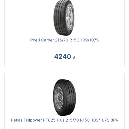
Pirelli Carrier 215/70 R15C 109/107S
4240
₴
Petlas Fullpower PT825 Plus 215/70 R15C 109/107S 8PR