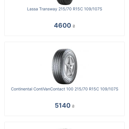
Lassa Transway 215/70 R15C 109/107S
4600
₴
Continental ContiVanContact 100 215/70 R15C 109/107S
5140
₴