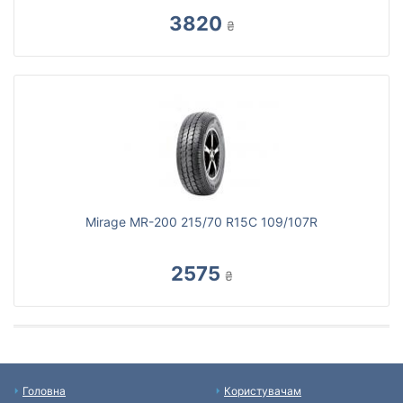
3820
₴
Mirage MR-200 215/70 R15C 109/107R
2575
₴
Головна
Користувачам