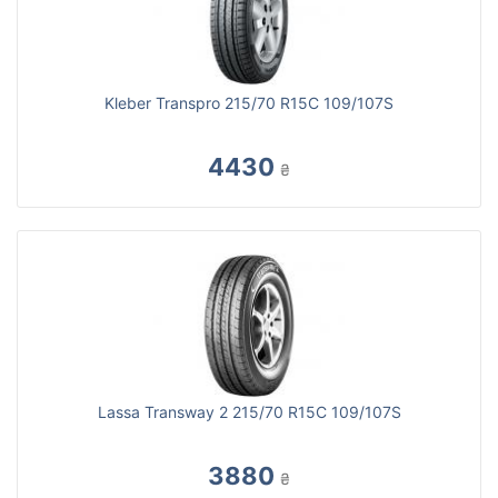
Kleber Transpro 215/70 R15С 109/107S
4430
₴
Lassa Transway 2 215/70 R15C 109/107S
3880
₴