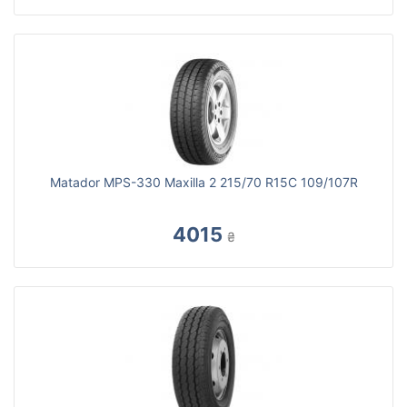
Matador MPS-330 Maxilla 2 215/70 R15C 109/107R
4015
₴