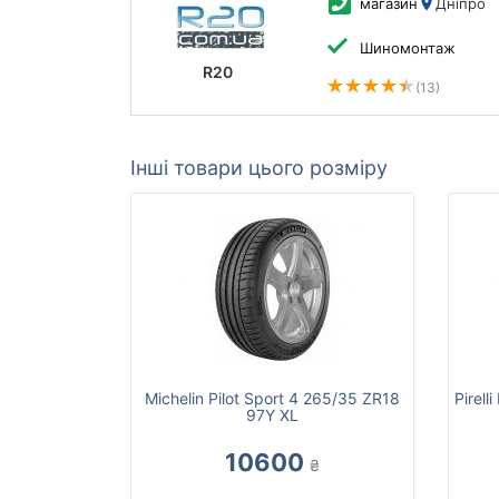
магазин
Дніпро
Шиномонтаж
R20
(13)
Інші товари цього розміру
Michelin Pilot Sport 4 265/35 ZR18
Pirel
97Y XL
10600
₴