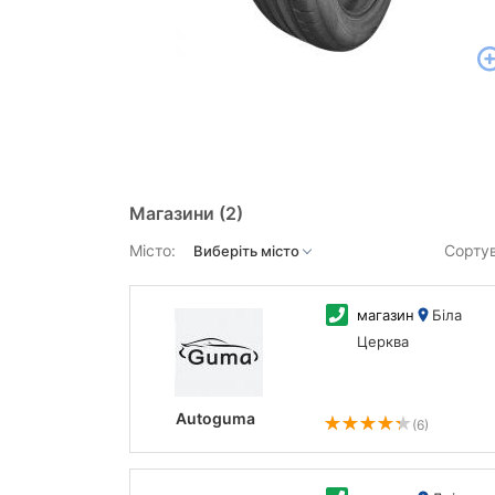
Магазини
(2)
Місто:
Сорту
магазин
Біла
Церква
Autoguma
(6)