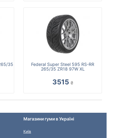
 265/35
Federal Super Steel 595 RS-RR
265/35 ZR18 97W XL
3515
₴
Магазини гуми в Україні
Київ