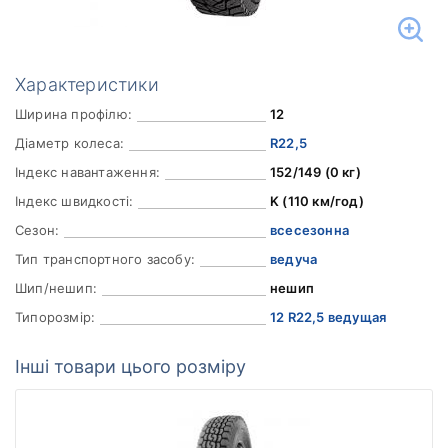
Характеристики
Ширина профілю:
12
Діаметр колеса:
R22,5
Індекс навантаження:
152/149 (0 кг)
Індекс швидкості:
K (110 км/год)
Сезон:
всесезонна
Тип транспортного засобу:
ведуча
Шип/нешип:
нешип
Типорозмір:
12 R22,5 ведущая
Інші товари цього розміру