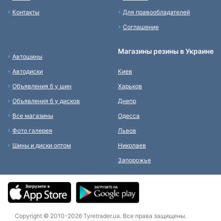
Контакты
Для правообладателей
Соглашение
Магазины резины в Украине
Автошины
Автодиски
Киев
Объявления б у шин
Харьков
Объявления б у дисков
Днепр
Все магазины
Одесса
Фото галерея
Львов
Шины и диски оптом
Николаев
Запорожье
Copyright © 2010-2026 Tyretrader.ua. Все права защищены.