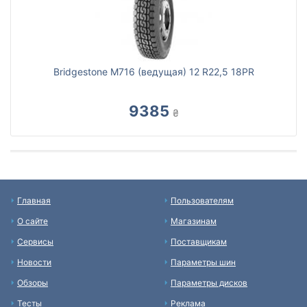
Bridgestone M716 (ведущая) 12 R22,5 18PR
9385
₴
Главная
Пользователям
О сайте
Магазинам
Сервисы
Поставщикам
Новости
Параметры шин
Обзоры
Параметры дисков
Тесты
Реклама