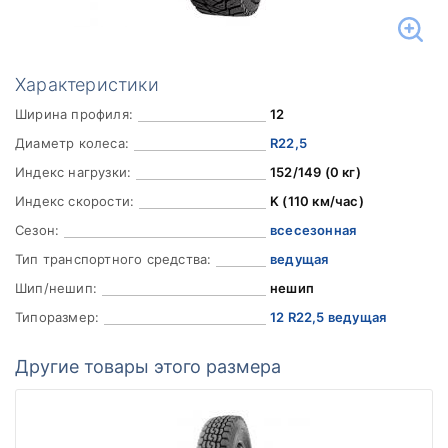
Характеристики
Ширина профиля:
12
Диаметр колеса:
R22,5
Индекс нагрузки:
152/149 (0 кг)
Индекс скорости:
K (110 км/час)
Сезон:
всесезонная
Тип транспортного средства:
ведущая
Шип/нешип:
нешип
Типоразмер:
12 R22,5 ведущая
Другие товары этого размера