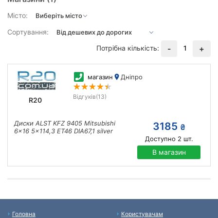
Місто:
Сортування:
Потрібна кількість:
1
-
+
магазин
Дніпро
Відгуків
(13)
R20
Диски ALST KFZ 9405 Mitsubishi
3185
₴
6x16 5x114,3 ET46 DIA67,1 silver
Доступно
2
шт.
В магазин
Головна
Користувачам