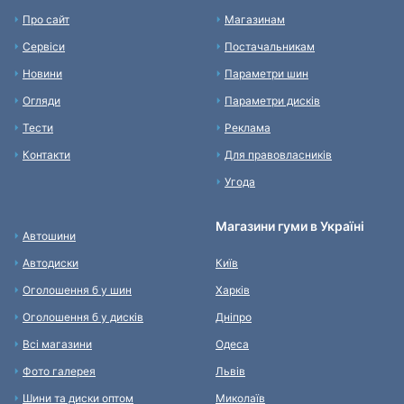
Про сайт
Магазинам
Сервіси
Постачальникам
Новини
Параметри шин
Огляди
Параметри дисків
Тести
Реклама
Контакти
Для правовласників
Угода
Магазини гуми в Україні
Автошини
Автодиски
Київ
Оголошення б у шин
Харків
Оголошення б у дисків
Дніпро
Всі магазини
Одеса
Фото галерея
Львів
Шини та диски оптом
Миколаїв