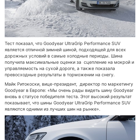
Тест показал, что Goodyear UltraGrip Performance SUV
является отличной зимней шиной, подходящей для всех
дорожных условий в самые холодные периоды. Шина
получила максимальные оценки за сцепление на мокрой и
управляемость на сухой дороге, а также показала
превосходные результаты в торможении на снегу.
Майк Ритокоски, вице-президент, директор по маркетингу
Goodyear в Европе: «Мы очень рады видеть шину Goodyear
вновь в статусе победителя теста. Этот высокий результат
показывает, что шины Goodyear UltraGrip Performance SUV
являются одними из лучших шин на рынке».