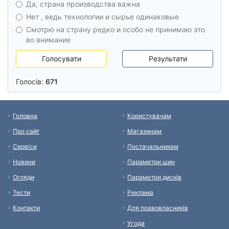
Да, страна производства важна
Нет , ведь технологии и сырье одинаковые
Смотрю на страну редко и особо не принимаю это
во внимание
Голосувати
Результати
Голосів:
671
Головна
Користувачам
Про сайт
Магазинам
Сервіси
Постачальникам
Новини
Параметри шин
Огляди
Параметри дисків
Тести
Реклама
Контакти
Для правовласників
Угода