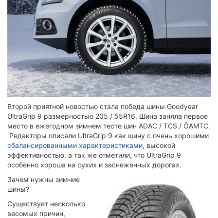
Второй приятной новостью стала победа шины Goodyear
UltraGrip 9 размерностью 205 / 55R16. Шина заняла первое
место в ежегодном зимнем тесте шин ADAC / TCS / ÖAMTC.
Редакторы описали UltraGrip 9 как шину с очень хорошими
сбалансированными характеристиками
, высокой
эффективностью, а так же отметили, что UltraGrip 9
особенно хороша на сухих и заснеженных дорогах.
Зачем нужны зимние
шины?
Существует несколько
весомых причин,