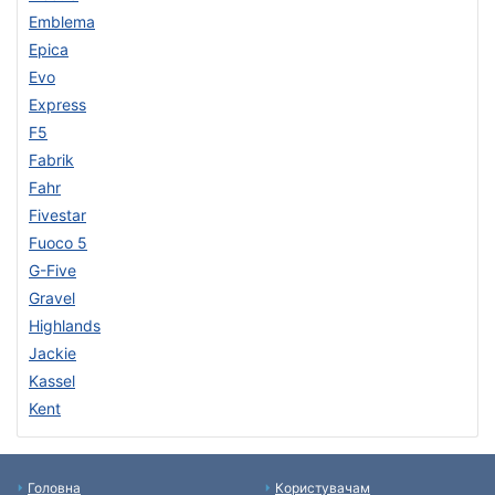
Emblema
Epica
Evo
Express
F5
Fabrik
Fahr
Fivestar
Fuoco 5
G-Five
Gravel
Highlands
Jackie
Kassel
Kent
Головна
Користувачам