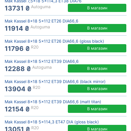
Mak Kassel 7,5x18 5x114,3 ET38 DIA76
Autoguma
13731 ₴
В магазин
Mak Kassel 8x18 5x112 ET26 DIA66,6
Autoguma
11914 ₴
В магазин
Mak Kassel 8x18 5x112 ET26 DIA66,6 (gloss black)
R20
11796 ₴
В магазин
Mak Kassel 8x18 5x112 ET39 DIA66,6
Autoguma
12288 ₴
В магазин
Mak Kassel 8x18 5x112 ET39 DIA66,6 (black mirror)
R20
13904 ₴
В магазин
Mak Kassel 8x18 5x112 ET39 DIA66,6 (matt titan)
R20
12154 ₴
В магазин
Mak Kassel 8x18 5x114,3 ET47 DIA (gloss black)
R20
13051 ₴
В магазин