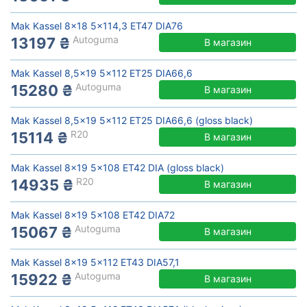
Mak Kassel 8x18 5x114,3 ET47 DIA76
Autoguma
13197 ₴
В магазин
Mak Kassel 8,5x19 5x112 ET25 DIA66,6
Autoguma
15280 ₴
В магазин
Mak Kassel 8,5x19 5x112 ET25 DIA66,6 (gloss black)
R20
15114 ₴
В магазин
Mak Kassel 8x19 5x108 ET42 DIA (gloss black)
R20
14935 ₴
В магазин
Mak Kassel 8x19 5x108 ET42 DIA72
Autoguma
15067 ₴
В магазин
Mak Kassel 8x19 5x112 ET43 DIA57,1
Autoguma
15922 ₴
В магазин