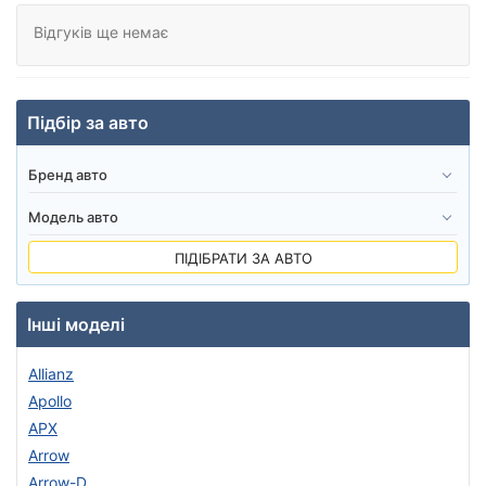
Відгуків ще немає
Підбір за авто
ПІДІБРАТИ ЗА АВТО
Інші моделі
Allianz
Apollo
APX
Arrow
Arrow-D