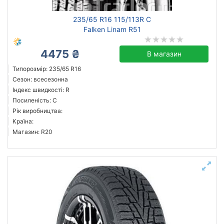
235/65 R16 115/113R C
Falken Linam R51
4475 ₴
В магазин
Типорозмір: 235/65 R16
Сезон: всесезонна
Індекс швидкості: R
Посиленість: C
Рік виробництва:
Країна:
Магазин: R20