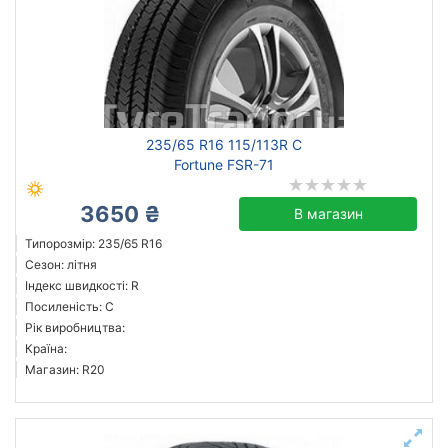
235/65 R16 115/113R C
Fortune FSR-71
3650 ₴
В магазин
Типорозмір: 235/65 R16
Сезон: літня
Індекс швидкості: R
Посиленість: C
Рік виробництва:
Країна:
Магазин: R20