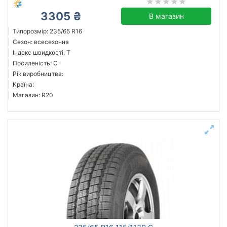
3305 ₴
В магазин
Типорозмір: 235/65 R16
Сезон: всесезонна
Індекс швидкості: T
Посиленість: C
Рік виробництва:
Країна:
Магазин: R20