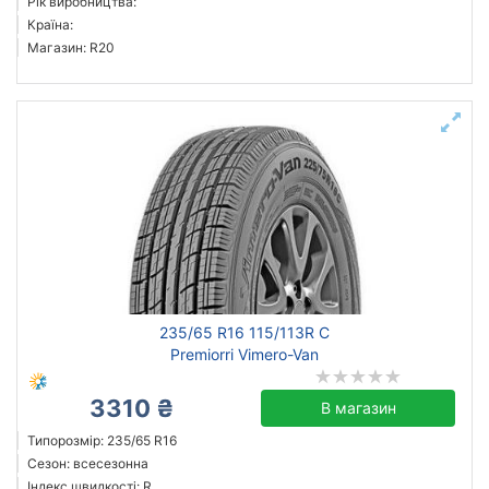
Рік виробництва:
Країна:
Магазин: R20
235/65 R16 115/113R C
Premiorri Vimero-Van
3310 ₴
В магазин
Типорозмір: 235/65 R16
Сезон: всесезонна
Індекс швидкості: R