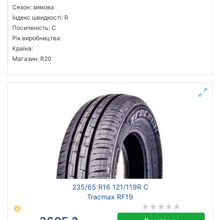
Сезон: зимова
Індекс швидкості: R
Посиленість: C
Рік виробництва:
Країна:
Магазин: R20
235/65 R16 121/119R C
Tracmax RF19