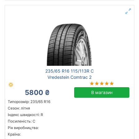
235/65 R16 115/113R C
Vredestein Comtrac 2
5800 ₴
В магазин
Типорозмір: 235/65 R16
Сезон: літня
Індекс швидкості: R
Посиленість: C
Рік виробництва:
Країна: