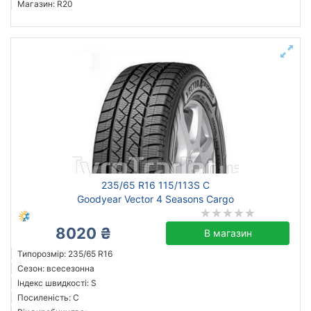
Магазин: R20
235/65 R16 115/113S C
Goodyear Vector 4 Seasons Cargo
8020 ₴
В магазин
Типорозмір: 235/65 R16
Сезон: всесезонна
Індекс швидкості: S
Посиленість: C