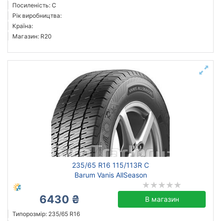
Посиленість: C
Рік виробництва:
Країна:
Магазин: R20
235/65 R16 115/113R C
Barum Vanis AllSeason
6430 ₴
В магазин
Типорозмір: 235/65 R16