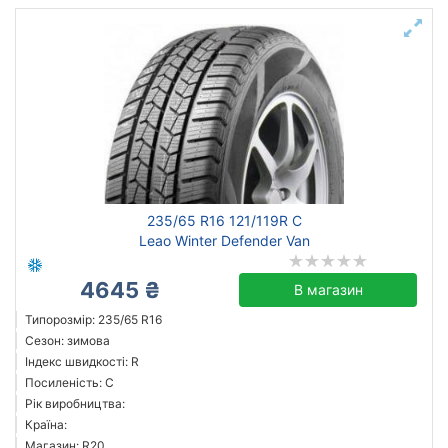
235/65 R16 121/119R C
Leao Winter Defender Van
4645 ₴
В магазин
Типорозмір: 235/65 R16
Сезон: зимова
Індекс швидкості: R
Посиленість: C
Рік виробництва:
Країна:
Магазин: R20