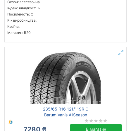
Сезон: всесезонна
Індекс швидкості: R
Посиленість: C
Рік виробництва:
Країна:
Магазин: R20
235/65 R16 121/119R C
Barum Vanis AllSeason
7280 ₴
В магазин