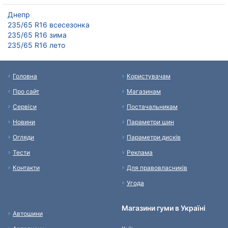
Днепр
235/65 R16 всесезонка
235/65 R16 зима
235/65 R16 лето
Головна
Користувачам
Про сайт
Магазинам
Сервіси
Постачальникам
Новини
Параметри шин
Огляди
Параметри дисків
Тести
Реклама
Контакти
Для правовласників
Угода
Магазини гуми в Україні
Автошини