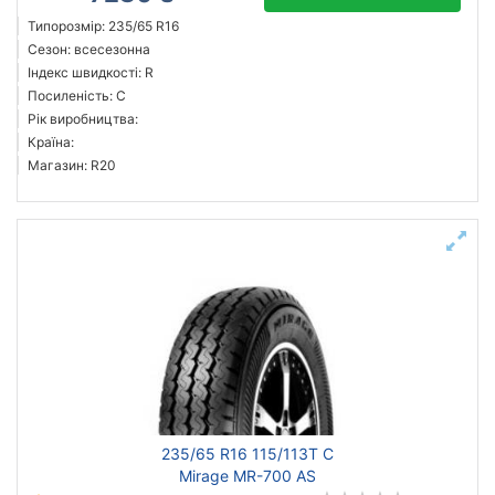
Типорозмір: 235/65 R16
Сезон: всесезонна
Індекс швидкості: R
Посиленість: C
Рік виробництва:
Країна:
Магазин: R20
235/65 R16 115/113T C
Mirage MR-700 AS