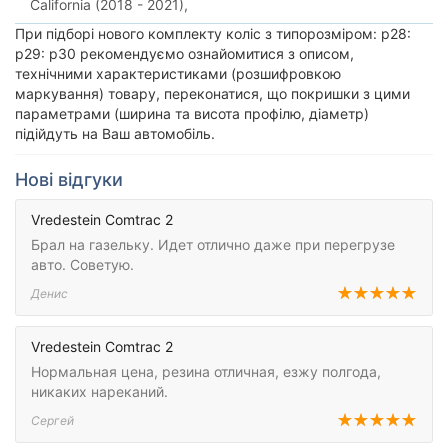
California (2018 - 2021),
При підборі нового комплекту коліс з типорозміром: p28:
p29: p30 рекомендуємо ознайомитися з описом,
технічними характеристиками (розшифровкою
маркування) товару, переконатися, що покришки з цими
параметрами (ширина та висота профілю, діаметр)
підійдуть на Ваш автомобіль.
Нові відгуки
Vredestein Comtrac 2
Брал на газельку. Идет отлично даже при перегрузе
авто. Советую.
Денис
Vredestein Comtrac 2
Нормальная цена, резина отличная, езжу полгода,
никаких нареканий.
Сергей