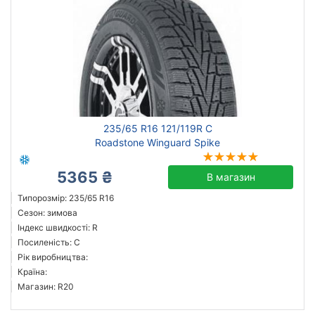
235/65 R16 121/119R C
Roadstone Winguard Spike
5365 ₴
В магазин
Типорозмір: 235/65 R16
Сезон: зимова
Індекс швидкості: R
Посиленість: C
Рік виробництва:
Країна:
Магазин: R20