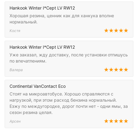
Hankook Winter I*Cept LV RW12
Хорошая резина, ценник как для ханкука вполне
нормальный.
Костя
Hankook Winter I*Cept LV RW12
Уже заказал, жду доставку, после установки отпишусь
по впечатлениям.
Валера
Continental VanContact Eco
Стоят на микроавтобусе. Хорошо справляются с
нагрузкой, при этом расход бензина нормальный.
Езжу по междугородке, дорог почти нет - одни ямы, за
сезон резина целая.
Арсен