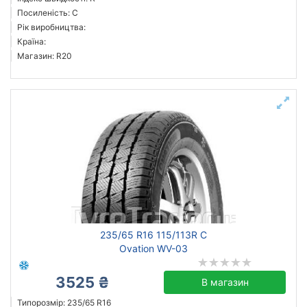
Посиленість: C
Рік виробництва:
Країна:
Магазин: R20
235/65 R16 115/113R C
Ovation WV-03
3525 ₴
В магазин
Типорозмір: 235/65 R16