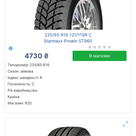
235/65 R16 121/119R C
Starmaxx Prowin ST960
4730 ₴
В магазин
Типорозмір: 235/65 R16
Сезон: зимова
Індекс швидкості: R
Посиленість: C
Рік виробництва:
Країна:
Магазин: R20