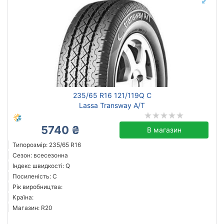
235/65 R16 121/119Q C
Lassa Transway A/T
5740 ₴
В магазин
Типорозмір: 235/65 R16
Сезон: всесезонна
Індекс швидкості: Q
Посиленість: C
Рік виробництва:
Країна:
Магазин: R20