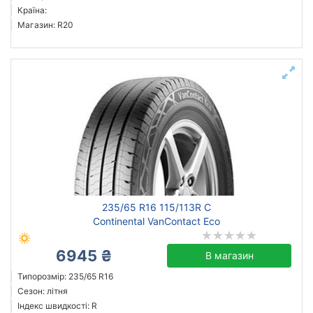
Країна:
Магазин: R20
235/65 R16 115/113R C
Continental VanContact Eco
6945 ₴
В магазин
Типорозмір: 235/65 R16
Сезон: літня
Індекс швидкості: R