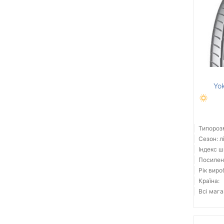
Yo
Типорозм
Сезон: л
Індекс ш
Посилені
Рік виро
Країна:
Всі мага