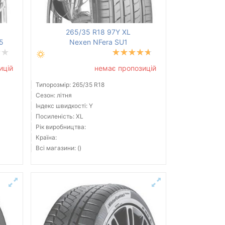
265/35 R18 97Y XL
5
Nexen NFera SU1
ицій
немає пропозицій
Типорозмір: 265/35 R18
Сезон: літня
Індекс швидкості: Y
Посиленість: XL
Рік виробництва:
Країна:
Всі магазини: ()