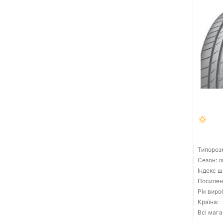
Типорозм
Сезон: л
Індекс ш
Посилені
Рік виро
Країна:
Всі мага