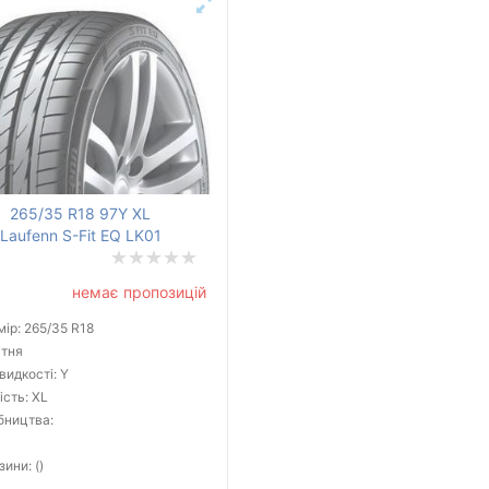
265/35 R18 97Y XL
Laufenn S-Fit EQ LK01
немає пропозицій
ір: 265/35 R18
ітня
видкості: Y
сть: XL
бництва:
зини: ()