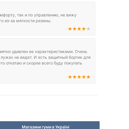
мфорту, так и по управлению, не вижу
о из-за мягкости резины.
риятно удивлен ее характеристиками. Очень
 лужах не ведет. И есть защитный бортик для
то откатаю и скорее всего буду покупать
Магазини гуми в Україні