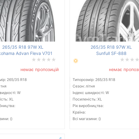
265/35 R18 97W XL
265/35 R18 97W XL
kohama Advan Fleva V701
Sunfull SF-888
немає пропозицій
немає пропоз
ір: 265/35 R18
Типорозмір: 265/35 R18
ітня
Сезон: літня
видкості: W
Індекс швидкості: W
сть: XL
Посиленість: XL
бництва:
Рік виробництва:
Країна:
зини: ()
Всі магазини: ()