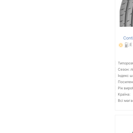
Cont
E
Типорозм
Сезон: л
Індекс ш
Посилені
Рік виро
Країна:
Всі мага