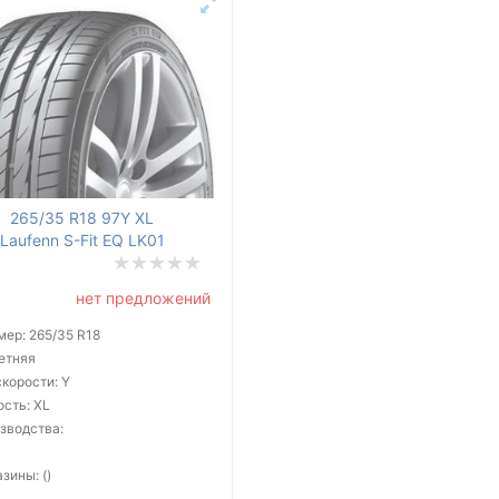
265/35 R18 97Y XL
Laufenn S-Fit EQ LK01
нет предложений
мер: 265/35 R18
летняя
корости: Y
ость: XL
зводства:
зины: ()