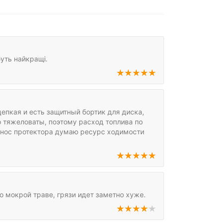
буть найкращі.
епкая и есть защитный бортик для диска,
 тяжеловаты, поэтому расход топлива по
износ протектора думаю ресурс ходимости
о мокрой траве, грязи идет заметно хуже.