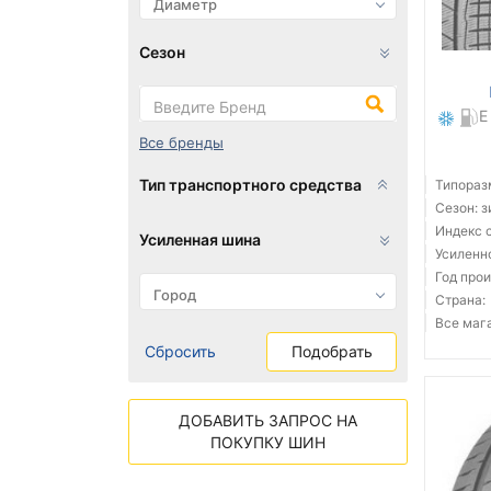
Сезон
E
Все бренды
Тип транспортного средства
Типораз
Сезон: 
Индекс с
Усиленная шина
Усиленн
Год прои
Страна:
Все мага
Сбросить
Подобрать
ДОБАВИТЬ ЗАПРОС НА
ПОКУПКУ ШИН