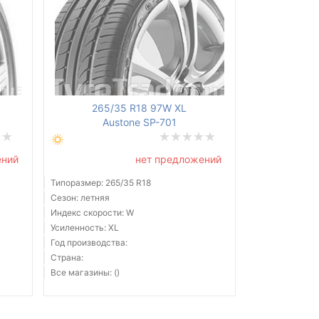
265/35 R18 97W XL
Austone SP-701
ений
нет предложений
Типоразмер: 265/35 R18
Сезон: летняя
Индекс скорости: W
Усиленность: XL
Год производства:
Страна:
Все магазины: ()