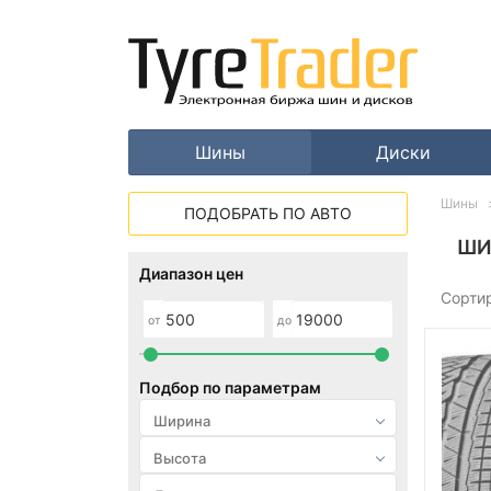
Шины
Диски
Шины
ПОДОБРАТЬ ПО АВТО
ШИ
Диапазон цен
Сорти
от
до
Подбор по параметрам