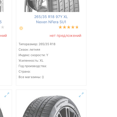
265/35 R18 97Y XL
5
Nexen NFera SU1
ений
нет предложений
Типоразмер: 265/35 R18
Сезон: летняя
Индекс скорости: Y
Усиленность: XL
Год производства:
Страна:
Все магазины: ()