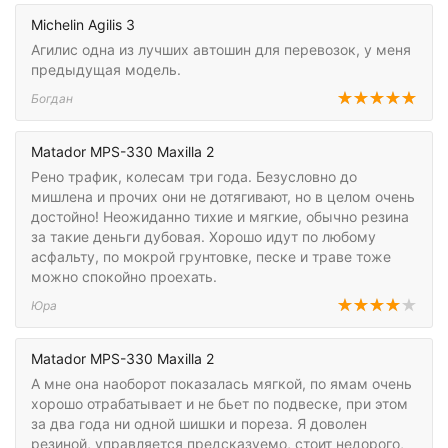
Michelin Agilis 3
Агилис одна из лучших автошин для перевозок, у меня
предыдущая модель.
Богдан
Matador MPS-330 Maxilla 2
Рено трафик, колесам три года. Безусловно до
мишлена и прочих они не дотягивают, но в целом очень
достойно! Неожиданно тихие и мягкие, обычно резина
за такие деньги дубовая. Хорошо идут по любому
асфальту, по мокрой грунтовке, песке и траве тоже
можно спокойно проехать.
Юра
Matador MPS-330 Maxilla 2
А мне она наоборот показалась мягкой, по ямам очень
хорошо отрабатывает и не бьет по подвеске, при этом
за два года ни одной шишки и пореза. Я доволен
резиной, управляется предсказуемо, стоит недорого,