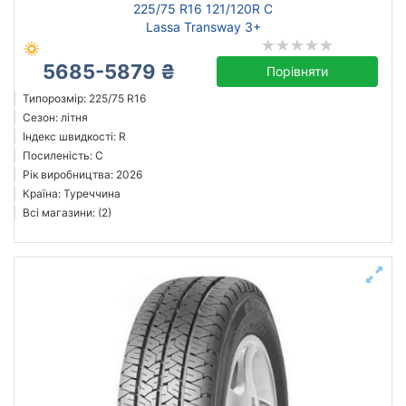
225/75 R16 121/120R C
Lassa Transway 3+
5685-5879 ₴
Порівняти
Типорозмір: 225/75 R16
Сезон: літня
Індекс швидкості: R
Посиленість: C
Рік виробництва: 2026
Країна: Туреччина
Всі магазини: (2)