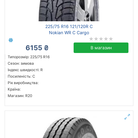
225/75 R16 121/120R C
Nokian WR C Cargo
6155 ₴
В магазин
Типорозмір: 225/75 R16
Сезон: зимова
Індекс швидкості: R
Посиленість: C
Рік виробництва:
Країна:
Магазин: R20