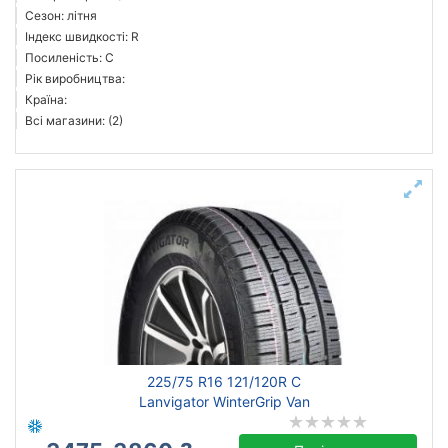
Сезон: літня
Індекс швидкості: R
Посиленість: C
Рік виробництва:
Країна:
Всі магазини: (2)
225/75 R16 121/120R C
Lanvigator WinterGrip Van