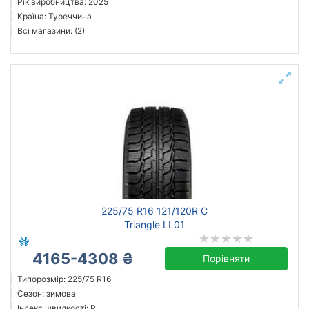
Рік виробництва: 2025
Країна: Туреччина
Всі магазини: (2)
225/75 R16 121/120R C
Triangle LL01
4165-4308 ₴
Порівняти
Типорозмір: 225/75 R16
Сезон: зимова
Індекс швидкості: R