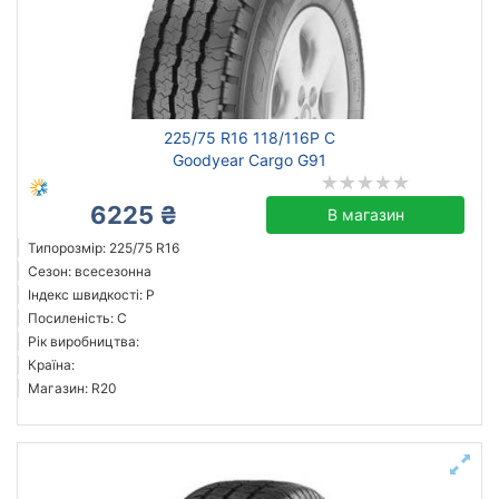
225/75 R16 118/116P C
Goodyear Cargo G91
6225 ₴
В магазин
Типорозмір: 225/75 R16
Сезон: всесезонна
Індекс швидкості: P
Посиленість: C
Рік виробництва:
Країна:
Магазин: R20