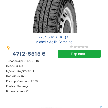
225/75 R16 116Q C
Michelin Agilis Camping
4712-5515 ₴
Порівняти
Типорозмір: 225/75 R16
Сезон: літня
Індекс швидкості: Q
Посиленість: C
Рік виробництва: 2025
Країна: Польща
Всі магазини: (2)