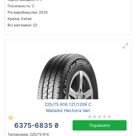
Посиленість: C
Рік виробництва: 2025
Країна: Китай
Всі магазини: (2)
225/75 R16 121/120R C
Matador Hectorra Van
6375-6835 ₴
Порівняти
Типорозмір: 225/75 R16