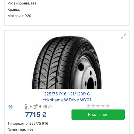
Рік виробництва:
Країна:
Магазин: R20
225/75 R16 121/120R C
Yokohama W.Drive WY01
F
B
72
7715 ₴
В магазин
Типорозмір: 225/75 R16
Сезон: зимова