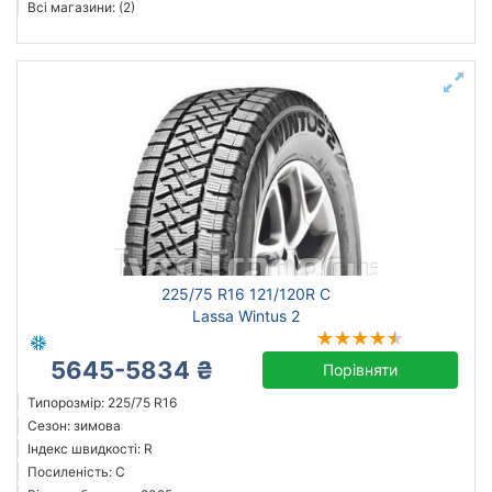
Всі магазини: (2)
225/75 R16 121/120R C
Lassa Wintus 2
5645-5834 ₴
Порівняти
Типорозмір: 225/75 R16
Сезон: зимова
Індекс швидкості: R
Посиленість: C