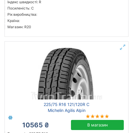
Індекс швидкості: R
Посиленість: C
Рік виробництва:
Країна:
Магазин: R20
225/75 R16 121/120R C
Michelin Agilis Alpin
10565 ₴
В магазин