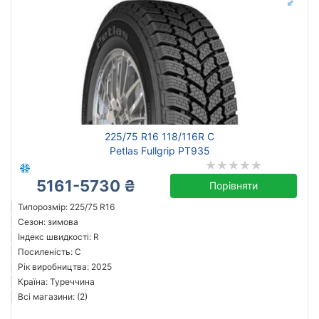
225/75 R16 118/116R C
Petlas Fullgrip PT935
5161-5730 ₴
Порівняти
Типорозмір: 225/75 R16
Сезон: зимова
Індекс швидкості: R
Посиленість: C
Рік виробництва: 2025
Країна: Туреччина
Всі магазини: (2)