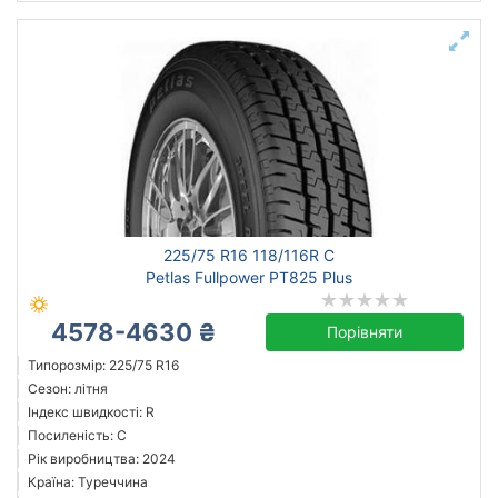
225/75 R16 118/116R C
Petlas Fullpower PT825 Plus
4578-4630 ₴
Порівняти
Типорозмір: 225/75 R16
Сезон: літня
Індекс швидкості: R
Посиленість: C
Рік виробництва: 2024
Країна: Туреччина