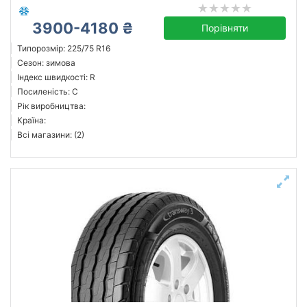
3900-4180 ₴
Порівняти
Типорозмір: 225/75 R16
Сезон: зимова
Індекс швидкості: R
Посиленість: C
Рік виробництва:
Країна:
Всі магазини: (2)