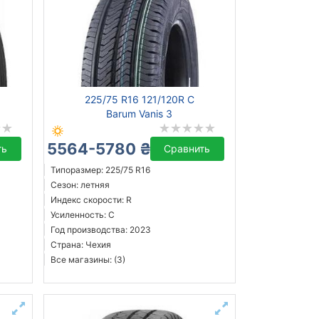
225/75 R16 121/120R C
Barum Vanis 3
5564-5780 ₴
ть
Сравнить
Типоразмер: 225/75 R16
Сезон: летняя
Индекс скорости: R
Усиленность: C
Год производства: 2023
Страна: Чехия
Все магазины: (3)