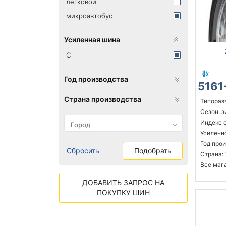
легковой
микроавтобус
Усиленная шина
C
Год производства
5161
Страна производства
Типоразм
Сезон: 
Индекс с
Усиленн
Год прои
Сбросить
Подобрать
Страна:
Все мага
ДОБАВИТЬ ЗАПРОС НА
ПОКУПКУ ШИН