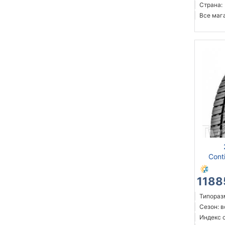
Страна:
Все мага
Cont
1188
Типоразм
Сезон: 
Индекс с