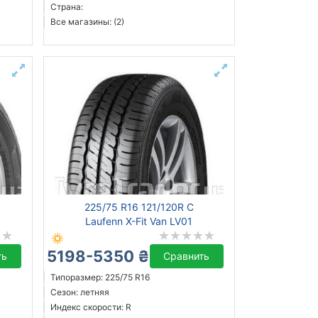
Страна:
Все магазины: (2)
225/75 R16 121/120R C
Laufenn X-Fit Van LV01
5198-5350 ₴
ть
Сравнить
Типоразмер: 225/75 R16
Сезон: летняя
Индекс скорости: R