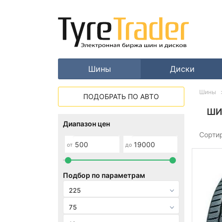
Шины
Диски
Шины
ПОДОБРАТЬ ПО АВТО
ШИ
Диапазон цен
Сорти
от
до
Подбор по параметрам
225
75