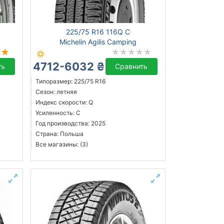
225/75 R16 116Q C
Michelin Agilis Camping
4712-6032 ₴
ть
Сравнить
Типоразмер: 225/75 R16
Сезон: летняя
Индекс скорости: Q
Усиленность: C
Год производства: 2025
Страна: Польша
Все магазины: (3)