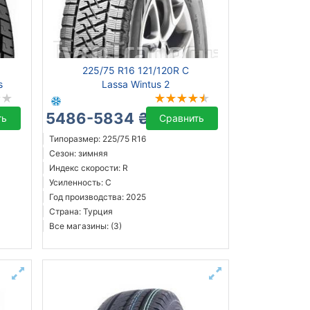
225/75 R16 121/120R C
s
Lassa Wintus 2
5486-5834 ₴
ть
Сравнить
Типоразмер: 225/75 R16
Сезон: зимняя
Индекс скорости: R
Усиленность: C
Год производства: 2025
Страна: Турция
Все магазины: (3)