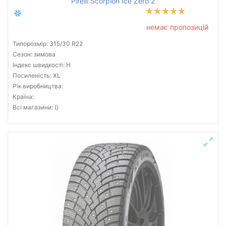
Pirelli Scorpion Ice Zero 2
немає пропозицій
Типорозмір: 315/30 R22
Сезон: зимова
Індекс швидкості: H
Посиленість: XL
Рік виробництва:
Країна:
Всі магазини: ()