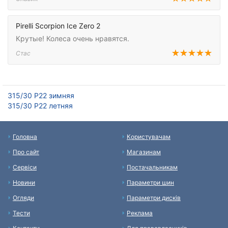
Pirelli Scorpion Ice Zero 2
Крутые! Колеса очень нравятся.
Стас
315/30 Р22 зимняя
315/30 Р22 летняя
Головна
Користувачам
Про сайт
Магазинам
Сервіси
Постачальникам
Новини
Параметри шин
Огляди
Параметри дисків
Тести
Реклама