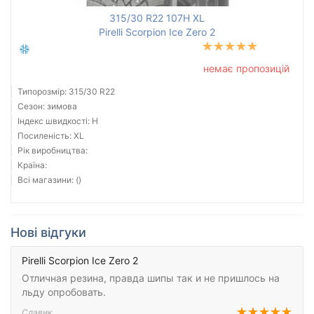
315/30 R22 107H XL
Pirelli Scorpion Ice Zero 2
немає пропозицій
Типорозмір: 315/30 R22
Сезон: зимова
Індекс швидкості: H
Посиленість: XL
Рік виробництва:
Країна:
Всі магазини: ()
Нові відгуки
Pirelli Scorpion Ice Zero 2
Отличная резина, правда шипы так и не пришлось на
льду опробовать.
Славик