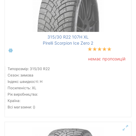
315/30 R22 107H XL
Pirelli Scorpion Ice Zero 2
немає пропозицій
Типорозмір: 315/30 R22
Сезон: зимова
Індекс швидкості: H
Посиленість: XL
Рік виробництва:
Країна:
Всі магазини: ()