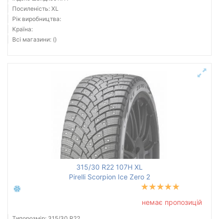
Посиленість: XL
Рік виробництва:
Країна:
Всі магазини: ()
315/30 R22 107H XL
Pirelli Scorpion Ice Zero 2
немає пропозицій
Типорозмір: 315/30 R22