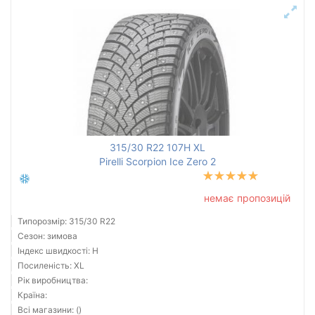
315/30 R22 107H XL
Pirelli Scorpion Ice Zero 2
немає пропозицій
Типорозмір: 315/30 R22
Сезон: зимова
Індекс швидкості: H
Посиленість: XL
Рік виробництва:
Країна:
Всі магазини: ()