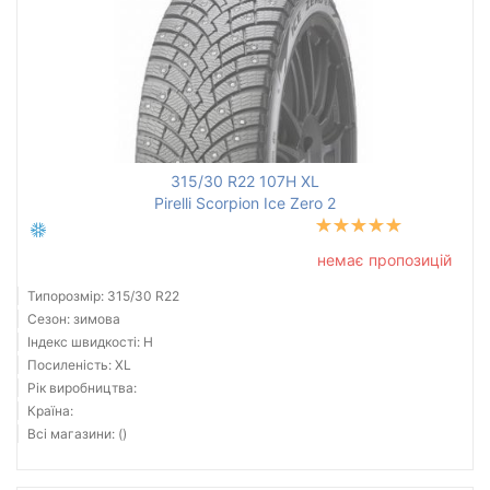
315/30 R22 107H XL
Pirelli Scorpion Ice Zero 2
немає пропозицій
Типорозмір: 315/30 R22
Сезон: зимова
Індекс швидкості: H
Посиленість: XL
Рік виробництва:
Країна:
Всі магазини: ()