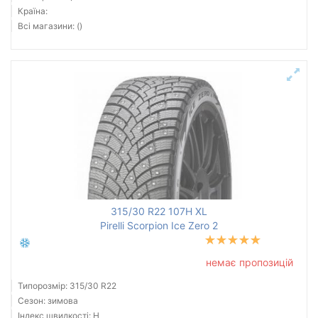
Країна:
Всі магазини: ()
315/30 R22 107H XL
Pirelli Scorpion Ice Zero 2
немає пропозицій
Типорозмір: 315/30 R22
Сезон: зимова
Індекс швидкості: H