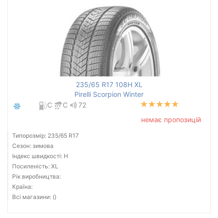
235/65 R17 108H XL
Pirelli Scorpion Winter
C
C
72
немає пропозицій
Типорозмір: 235/65 R17
Сезон: зимова
Індекс швидкості: H
Посиленість: XL
Рік виробництва:
Країна:
Всі магазини: ()