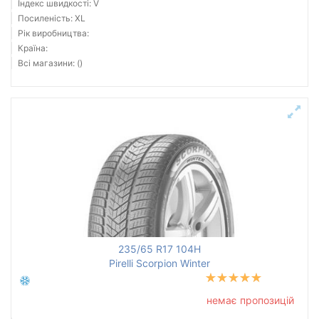
Індекс швидкості: V
Посиленість: XL
Рік виробництва:
Країна:
Всі магазини: ()
235/65 R17 104H
Pirelli Scorpion Winter
немає пропозицій