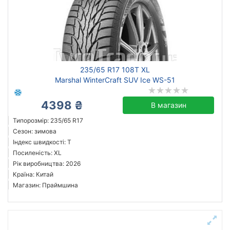
Чернівці
Скинути
Підібрати
235/65 R17 108T XL
Marshal WinterCraft SUV Ice WS-51
4398 ₴
В магазин
Типорозмір: 235/65 R17
Сезон: зимова
Індекс швидкості: T
Посиленість: XL
Рік виробництва: 2026
Країна: Китай
Магазин: Праймшина