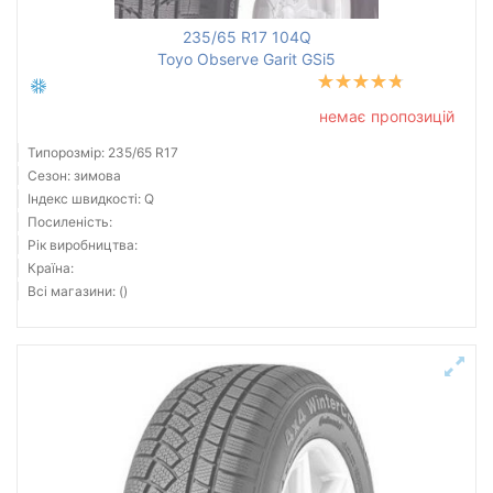
235/65 R17 104Q
Toyo Observe Garit GSi5
немає пропозицій
Типорозмір: 235/65 R17
Сезон: зимова
Індекс швидкості: Q
Посиленість:
Рік виробництва:
Країна:
Всі магазини: ()