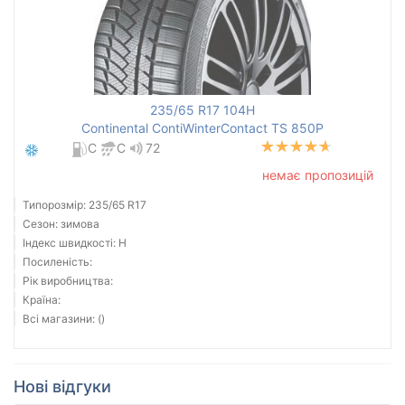
235/65 R17 104H
Continental ContiWinterContact TS 850P
C
C
72
немає пропозицій
Типорозмір: 235/65 R17
Сезон: зимова
Індекс швидкості: H
Посиленість:
Рік виробництва:
Країна:
Всі магазини: ()
Нові відгуки