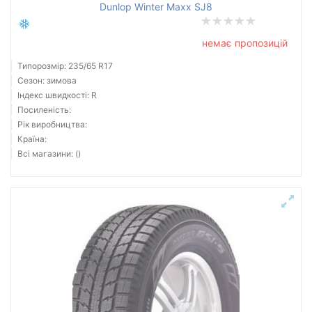
Dunlop Winter Maxx SJ8
немає пропозицій
Типорозмір: 235/65 R17
Сезон: зимова
Індекс швидкості: R
Посиленість:
Рік виробництва:
Країна:
Всі магазини: ()