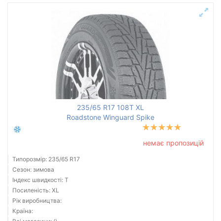
235/65 R17 108T XL
Roadstone Winguard Spike
немає пропозицій
Типорозмір: 235/65 R17
Сезон: зимова
Індекс швидкості: T
Посиленість: XL
Рік виробництва:
Країна: