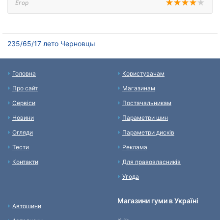
Егор
235/65/17 лето Черновцы
Головна
Користувачам
Про сайт
Магазинам
Сервіси
Постачальникам
Новини
Параметри шин
Огляди
Параметри дисків
Тести
Реклама
Контакти
Для правовласників
Угода
Магазини гуми в Україні
Автошини