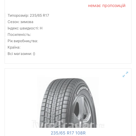
немає пропозицій
Типорозмір: 235/65 R17
Сезон: зимова
Індекс швидкості: H
Посиленість:
Рік виробництва:
Країна:
Всі магазини: ()
235/65 R17 108R