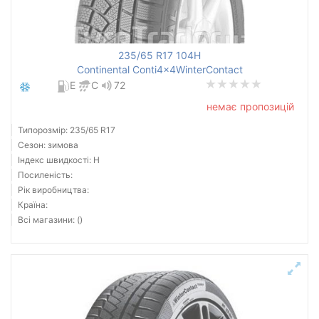
235/65 R17 104H
Continental Conti4x4WinterContact
E
C
72
немає пропозицій
Типорозмір: 235/65 R17
Сезон: зимова
Індекс швидкості: H
Посиленість:
Рік виробництва:
Країна:
Всі магазини: ()