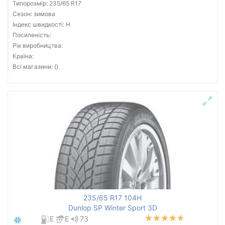
Типорозмір: 235/65 R17
Сезон: зимова
Індекс швидкості: H
Посиленість:
Рік виробництва:
Країна:
Всі магазини: ()
235/65 R17 104H
Dunlop SP Winter Sport 3D
E
E
73