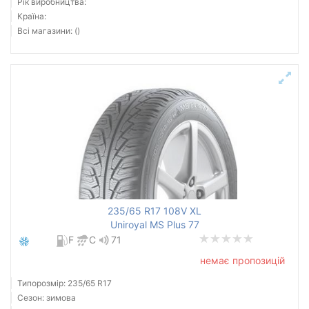
Рік виробництва:
Країна:
Всі магазини: ()
235/65 R17 108V XL
Uniroyal MS Plus 77
F
C
71
немає пропозицій
Типорозмір: 235/65 R17
Сезон: зимова