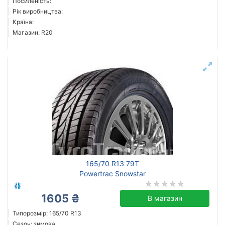
Посиленість:
Рік виробництва:
Країна:
Магазин: R20
165/70 R13 79T
Powertrac Snowstar
1605 ₴
В магазин
Типорозмір: 165/70 R13
Сезон: зимова