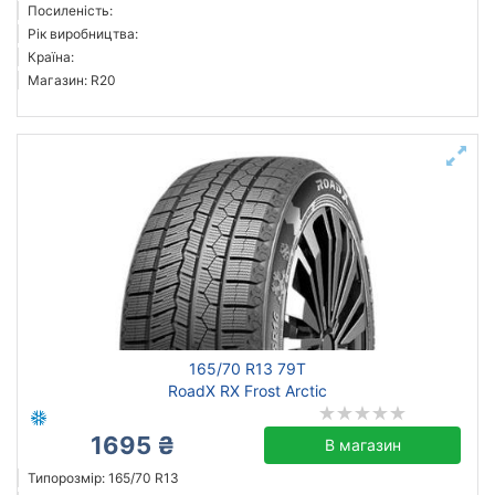
Посиленість:
Рік виробництва:
Країна:
Магазин: R20
165/70 R13 79T
RoadX RX Frost Arctic
1695 ₴
В магазин
Типорозмір: 165/70 R13