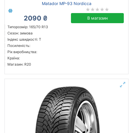
Matador MP-93 Nordicca
2090 ₴
В магазин
Типорозмір: 165/70 R13
Сезон: зимова
Індекс швидкості: T
Посиленість:
Рік виробництва:
Країна:
Магазин: R20