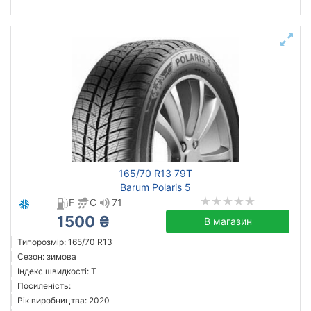
165/70 R13 79T
Barum Polaris 5
F
C
71
1500 ₴
В магазин
Типорозмір: 165/70 R13
Сезон: зимова
Індекс швидкості: T
Посиленість:
Рік виробництва: 2020