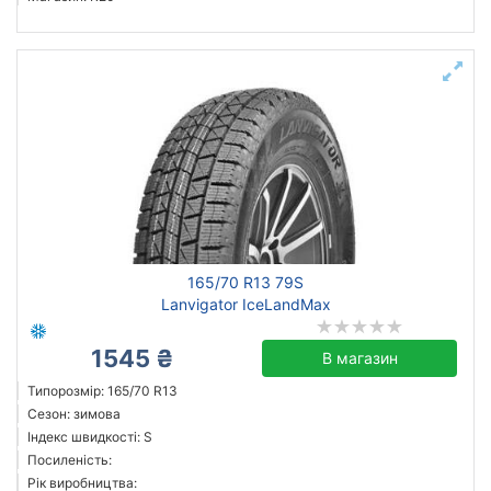
165/70 R13 79S
Lanvigator IceLandMax
1545 ₴
В магазин
Типорозмір: 165/70 R13
Сезон: зимова
Індекс швидкості: S
Посиленість:
Рік виробництва: