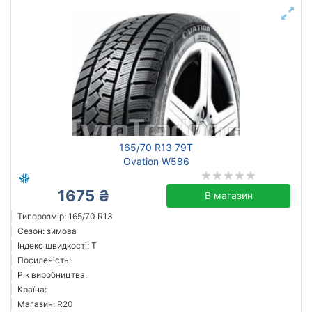
165/70 R13 79T
Ovation W586
1675 ₴
В магазин
Типорозмір: 165/70 R13
Сезон: зимова
Індекс швидкості: T
Посиленість:
Рік виробництва:
Країна:
Магазин: R20