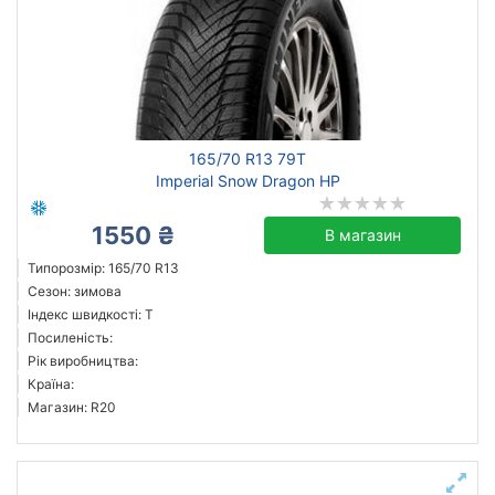
165/70 R13 79T
Imperial Snow Dragon HP
1550 ₴
В магазин
Типорозмір: 165/70 R13
Сезон: зимова
Індекс швидкості: T
Посиленість:
Рік виробництва:
Країна:
Магазин: R20