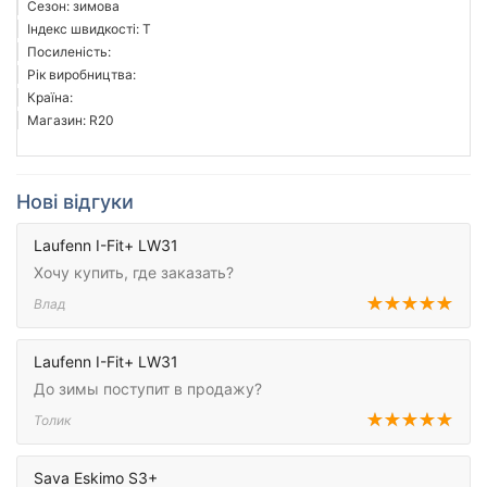
Сезон: зимова
Індекс швидкості: T
Посиленість:
Рік виробництва:
Країна:
Магазин: R20
Нові відгуки
Laufenn I-Fit+ LW31
Хочу купить, где заказать?
Влад
Laufenn I-Fit+ LW31
До зимы поступит в продажу?
Толик
Sava Eskimo S3+