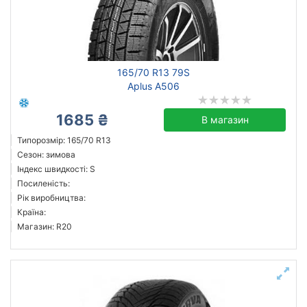
165/70 R13 79S
Aplus A506
1685 ₴
В магазин
Типорозмір: 165/70 R13
Сезон: зимова
Індекс швидкості: S
Посиленість:
Рік виробництва:
Країна:
Магазин: R20