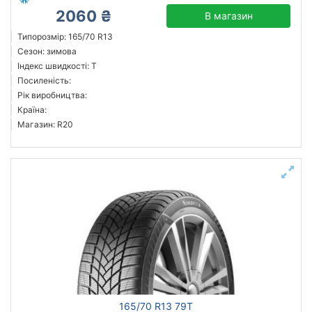
2060 ₴
В магазин
Типорозмір: 165/70 R13
Сезон: зимова
Індекс швидкості: T
Посиленість:
Рік виробництва:
Країна:
Магазин: R20
165/70 R13 79T