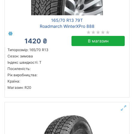
165/70 R13 79T
Roadmarch WinterXPro 888
1420 ₴
В магазин
Типорозмір: 165/70 R13
Сезон: зимова
Індекс швидкості: T
Посиленість:
Рік виробництва:
Країна:
Магазин: R20