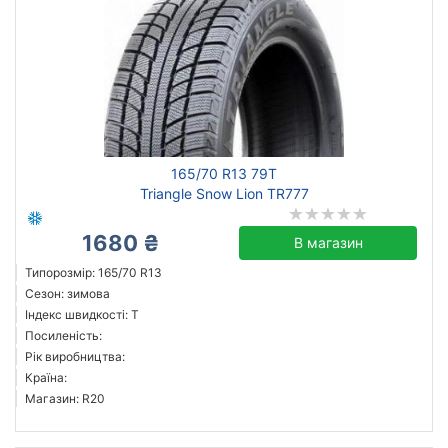
165/70 R13 79T
Triangle Snow Lion TR777
1680 ₴
В магазин
Типорозмір: 165/70 R13
Сезон: зимова
Індекс швидкості: T
Посиленість:
Рік виробництва:
Країна:
Магазин: R20