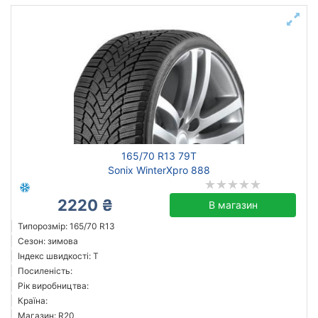
165/70 R13 79T
Sonix WinterXpro 888
2220 ₴
В магазин
Типорозмір: 165/70 R13
Сезон: зимова
Індекс швидкості: T
Посиленість:
Рік виробництва:
Країна:
Магазин: R20