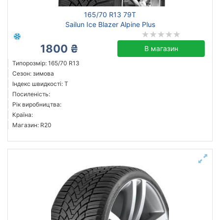
165/70 R13 79T
Sailun Ice Blazer Alpine Plus
1800 ₴
В магазин
Типорозмір: 165/70 R13
Сезон: зимова
Індекс швидкості: T
Посиленість:
Рік виробництва:
Країна:
Магазин: R20