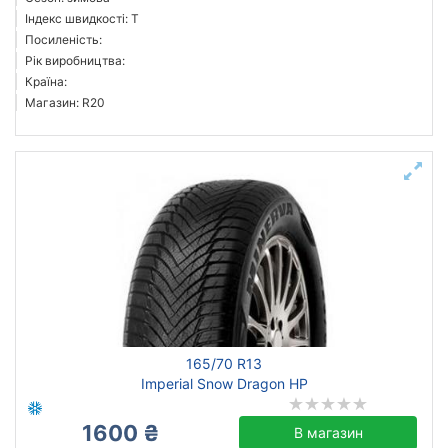
Індекс швидкості: T
Посиленість:
Рік виробництва:
Країна:
Магазин: R20
165/70 R13
Imperial Snow Dragon HP
1600 ₴
В магазин