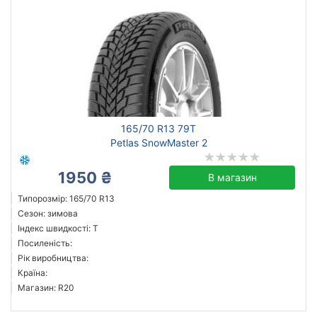
165/70 R13 79T
Petlas SnowMaster 2
1950 ₴
В магазин
Типорозмір: 165/70 R13
Сезон: зимова
Індекс швидкості: T
Посиленість:
Рік виробництва:
Країна:
Магазин: R20