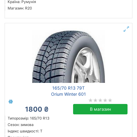
Країна: Румунія
Магазин: R20
165/70 R13 79T
Orium Winter 601
1800 ₴
В магазин
Типорозмір: 165/70 R13
Сезон: зимова
Індекс швидкості: T