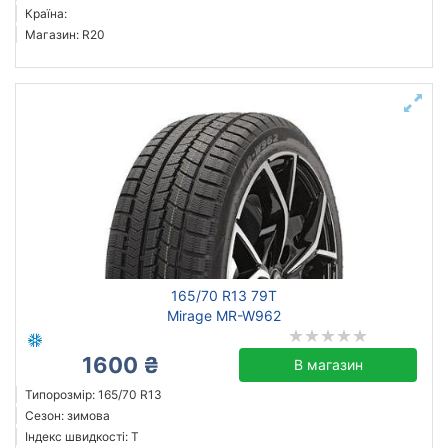
Країна:
Магазин: R20
165/70 R13 79T
Mirage MR-W962
1600 ₴
В магазин
Типорозмір: 165/70 R13
Сезон: зимова
Індекс швидкості: T