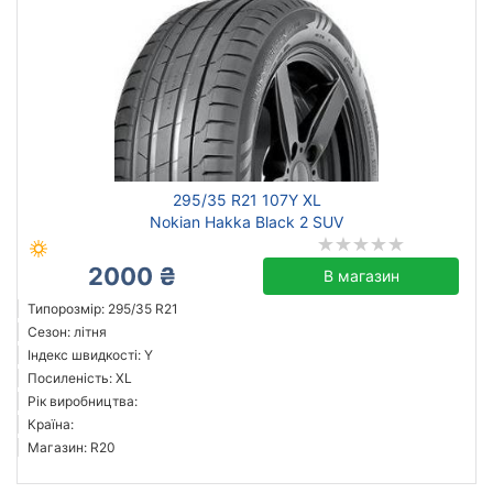
295/35 R21 107Y XL
Nokian Hakka Black 2 SUV
2000 ₴
В магазин
Типорозмір: 295/35 R21
Сезон: літня
Індекс швидкості: Y
Посиленість: XL
Рік виробництва:
Країна:
Магазин: R20