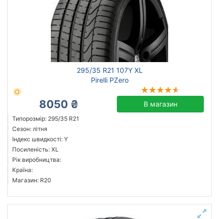
295/35 R21 107Y XL
Pirelli PZero
8050 ₴
В магазин
Типорозмір: 295/35 R21
Сезон: літня
Індекс швидкості: Y
Посиленість: XL
Рік виробництва:
Країна:
Магазин: R20