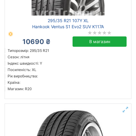
295/35 R21 107Y XL
Hankook Ventus S1 Evo2 SUV K117A
10690 ₴
В магазин
Типорозмір: 295/35 R21
Сезон: літня
Індекс швидкості: Y
Посиленість: XL
Рік виробництва:
Країна:
Магазин: R20