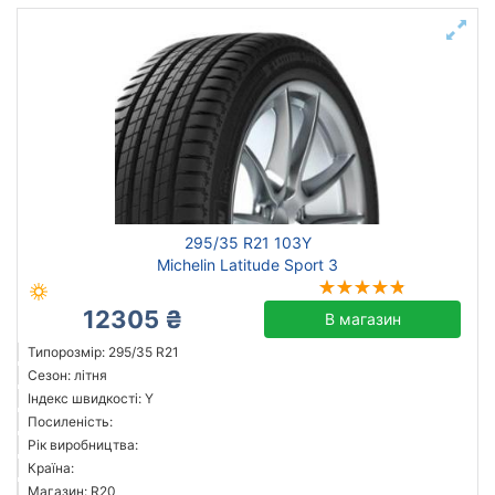
295/35 R21 103Y
Michelin Latitude Sport 3
12305 ₴
В магазин
Типорозмір: 295/35 R21
Сезон: літня
Індекс швидкості: Y
Посиленість:
Рік виробництва:
Країна:
Магазин: R20