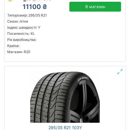
11100 ₴
В магазин
Типорозмір: 295/35 R21
Сезон: літня
Індекс швидкості: Y
Посиленість: XL
Рік виробництва:
Країна:
Магазин: R20
295/35 R21 103Y