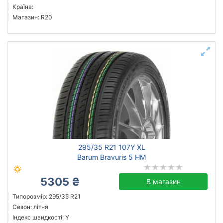
Країна:
Магазин: R20
295/35 R21 107Y XL
Barum Bravuris 5 HM
5305 ₴
В магазин
Типорозмір: 295/35 R21
Сезон: літня
Індекс швидкості: Y