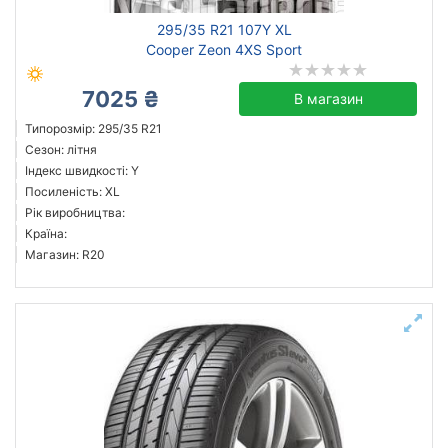
295/35 R21 107Y XL
Cooper Zeon 4XS Sport
7025 ₴
В магазин
Типорозмір: 295/35 R21
Сезон: літня
Індекс швидкості: Y
Посиленість: XL
Рік виробництва:
Країна:
Магазин: R20