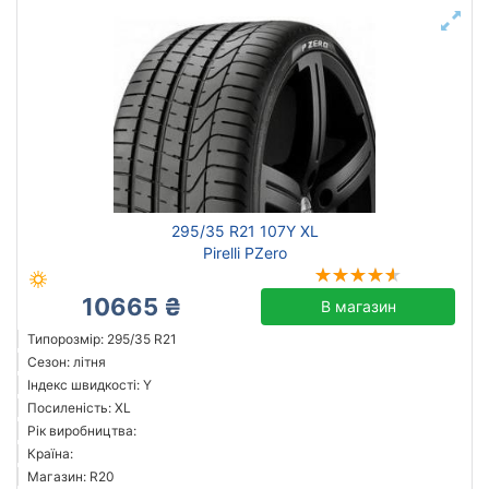
295/35 R21 107Y XL
Pirelli PZero
10665 ₴
В магазин
Типорозмір: 295/35 R21
Сезон: літня
Індекс швидкості: Y
Посиленість: XL
Рік виробництва:
Країна:
Магазин: R20