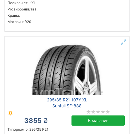
Посиленість: XL
Рік виробництва:
Країна:
Магазин: R20
295/35 R21 107Y XL
Sunfull SF-888
3855 ₴
В магазин
Типорозмір: 295/35 R21