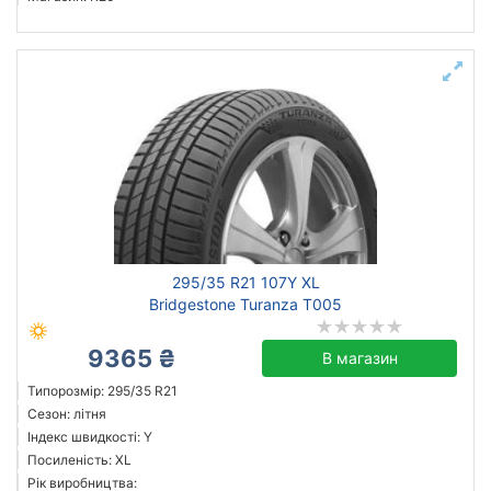
295/35 R21 107Y XL
Bridgestone Turanza T005
9365 ₴
В магазин
Типорозмір: 295/35 R21
Сезон: літня
Індекс швидкості: Y
Посиленість: XL
Рік виробництва: