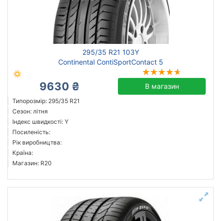
295/35 R21 103Y
Continental ContiSportContact 5
9630 ₴
В магазин
Типорозмір: 295/35 R21
Сезон: літня
Індекс швидкості: Y
Посиленість:
Рік виробництва:
Країна:
Магазин: R20