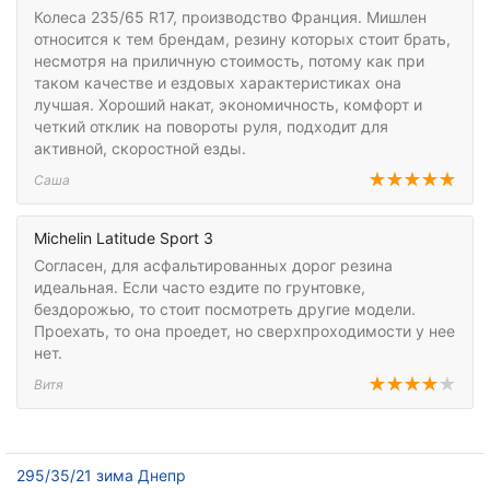
Колеса 235/65 R17, производство Франция. Мишлен
относится к тем брендам, резину которых стоит брать,
несмотря на приличную стоимость, потому как при
таком качестве и ездовых характеристиках она
лучшая. Хороший накат, экономичность, комфорт и
четкий отклик на повороты руля, подходит для
активной, скоростной езды.
Саша
Michelin Latitude Sport 3
Согласен, для асфальтированных дорог резина
идеальная. Если часто ездите по грунтовке,
бездорожью, то стоит посмотреть другие модели.
Проехать, то она проедет, но сверхпроходимости у нее
нет.
Витя
295/35/21 зима Днепр