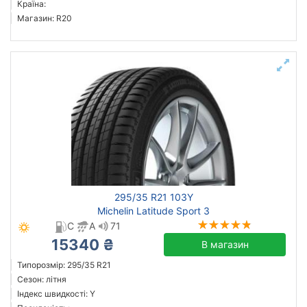
Країна:
Магазин: R20
295/35 R21 103Y
Michelin Latitude Sport 3
C
A
71
15340 ₴
В магазин
Типорозмір: 295/35 R21
Сезон: літня
Індекс швидкості: Y