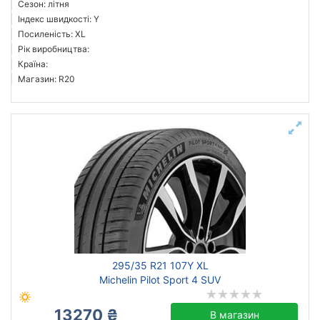
Сезон: літня
Індекс швидкості: Y
Посиленість: XL
Рік виробництва:
Країна:
Магазин: R20
295/35 R21 107Y XL
Michelin Pilot Sport 4 SUV
13270 ₴
В магазин