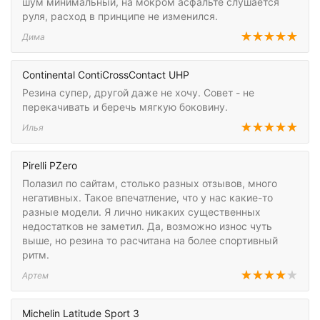
шум минимальный, на мокром асфальте слушается
руля, расход в принципе не изменился.
Дима
Continental ContiCrossContact UHP
Резина супер, другой даже не хочу. Совет - не
перекачивать и беречь мягкую боковину.
Илья
Pirelli PZero
Полазил по сайтам, столько разных отзывов, много
негативных. Такое впечатление, что у нас какие-то
разные модели. Я лично никаких существенных
недостатков не заметил. Да, возможно износ чуть
выше, но резина то расчитана на более спортивный
ритм.
Артем
Michelin Latitude Sport 3