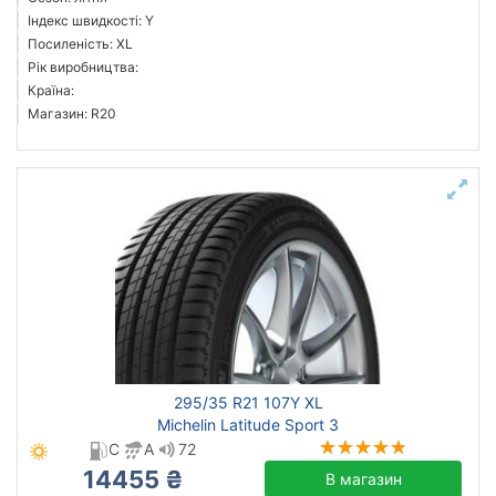
Індекс швидкості: Y
Посиленість: XL
Рік виробництва:
Країна:
Магазин: R20
295/35 R21 107Y XL
Michelin Latitude Sport 3
C
A
72
14455 ₴
В магазин