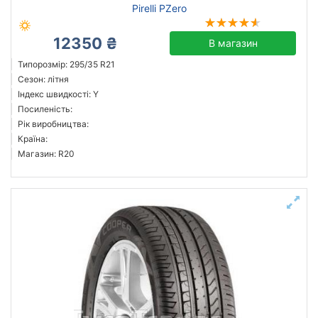
Pirelli PZero
12350 ₴
В магазин
Типорозмір: 295/35 R21
Сезон: літня
Індекс швидкості: Y
Посиленість:
Рік виробництва:
Країна:
Магазин: R20