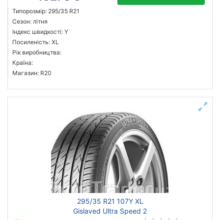
Типорозмір: 295/35 R21
Сезон: літня
Індекс швидкості: Y
Посиленість: XL
Рік виробництва:
Країна:
Магазин: R20
295/35 R21 107Y XL
Gislaved Ultra Speed 2