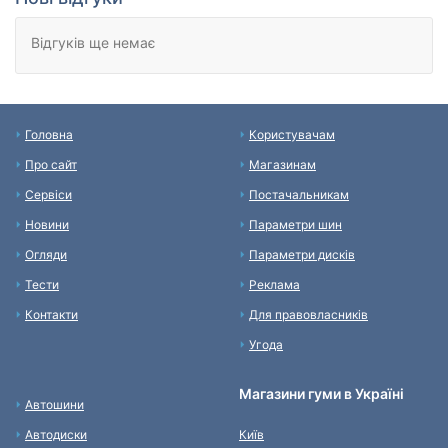
Відгуків ще немає
Головна
Користувачам
Про сайт
Магазинам
Сервіси
Постачальникам
Новини
Параметри шин
Огляди
Параметри дисків
Тести
Реклама
Контакти
Для правовласників
Угода
Магазини гуми в Україні
Автошини
Автодиски
Київ