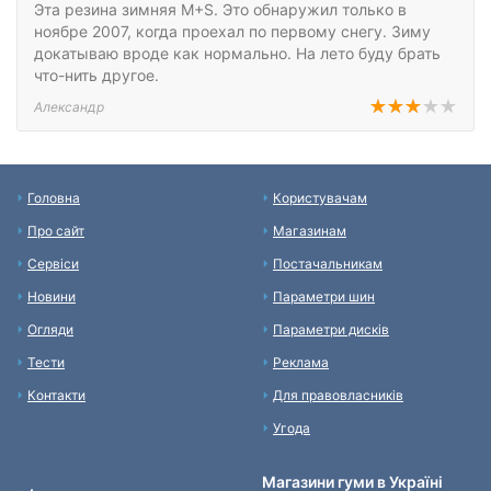
Эта резина зимняя M+S. Это обнаружил только в
ноябре 2007, когда проехал по первому снегу. Зиму
докатываю вроде как нормально. На лето буду брать
что-нить другое.
Александр
Головна
Користувачам
Про сайт
Магазинам
Сервіси
Постачальникам
Новини
Параметри шин
Огляди
Параметри дисків
Тести
Реклама
Контакти
Для правовласників
Угода
Магазини гуми в Україні