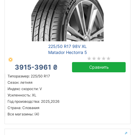
225/50 R17 98V XL
Matador Hectorra 5
3915-3961 ₴
Сравнить
Типоразмер: 225/50 R17
Сезон: летняя
Индекс скорости: V
Усиленность: XL
Год производства: 2025,2026
Страна: Словакия
Все магазины: (4)