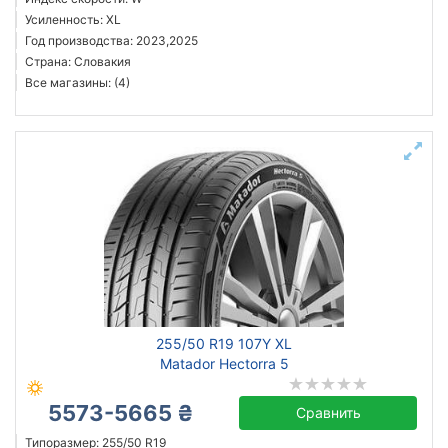
Усиленность: XL
Год производства: 2023,2025
Страна: Словакия
Все магазины: (4)
255/50 R19 107Y XL
Matador Hectorra 5
5573-5665 ₴
Сравнить
Типоразмер: 255/50 R19