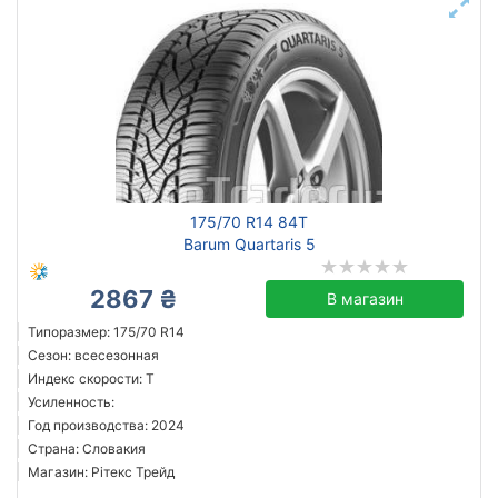
175/70 R14 84T
Barum Quartaris 5
2867 ₴
В магазин
Типоразмер: 175/70 R14
Сезон: всесезонная
Индекс скорости: T
Усиленность:
Год производства: 2024
Страна: Словакия
Магазин: Рітекс Трейд