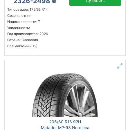
2326-2498 ₴
Сравнить
Типоразмер: 175/65 R14
Сезон: летняя
Индекс скорости: T
Усиленность:
Год производства: 2026
Страна: Словакия
Все магазины: (2)
205/60 R16 92H
Matador MP-93 Nordicca