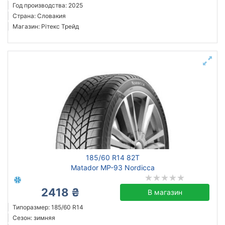
Год производства: 2025
Страна: Словакия
Магазин: Рітекс Трейд
185/60 R14 82T
Matador MP-93 Nordicca
2418 ₴
В магазин
Типоразмер: 185/60 R14
Сезон: зимняя