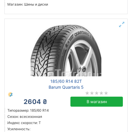
Магазин: Шины и диски
185/60 R14 82T
Barum Quartaris 5
2604 ₴
В магазин
Типоразмер: 185/60 R14
Сезон: всесезонная
Индекс скорости: T
Усиленность: