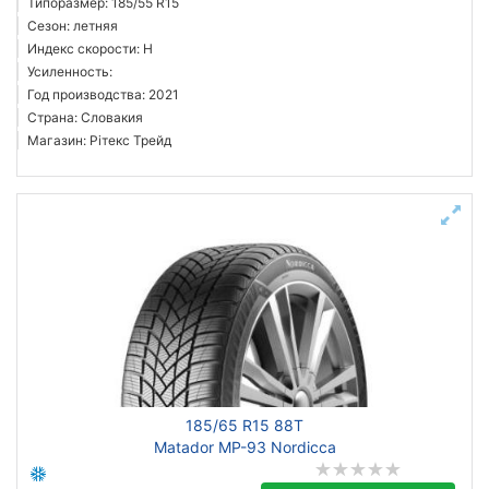
Типоразмер: 185/55 R15
Сезон: летняя
Индекс скорости: H
Усиленность:
Год производства: 2021
Страна: Словакия
Магазин: Рітекс Трейд
185/65 R15 88T
Matador MP-93 Nordicca