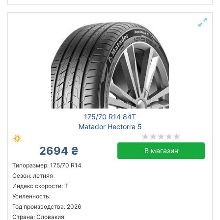
175/70 R14 84T
Matador Hectorra 5
2694 ₴
В магазин
Типоразмер: 175/70 R14
Сезон: летняя
Индекс скорости: T
Усиленность:
Год производства: 2026
Страна: Словакия