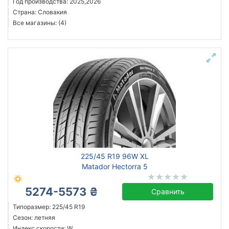
Год производства: 2025,2026
Страна: Словакия
Все магазины: (4)
225/45 R19 96W XL
Matador Hectorra 5
5274-5573 ₴
Сравнить
Типоразмер: 225/45 R19
Сезон: летняя
Индекс скорости: W