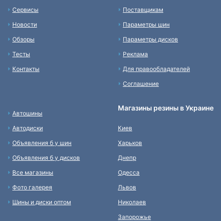
Сервисы
Поставщикам
Новости
Параметры шин
Обзоры
Параметры дисков
Тесты
Реклама
Контакты
Для правообладателей
Соглашение
Магазины резины в Украине
Автошины
Автодиски
Киев
Объявления б у шин
Харьков
Объявления б у дисков
Днепр
Все магазины
Одесса
Фото галерея
Львов
Шины и диски оптом
Николаев
Запорожье