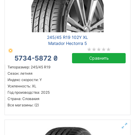
245/45 R19 102Y XL
Matador Hectorra 5
5734-5872 ₴
Сравнить
Типоразмер: 245/45 R19
Сезон: летняя
Индекс скорости: Y
Усиленность: XL
Год производства: 2025
Страна: Словакия
Все магазины: (2)