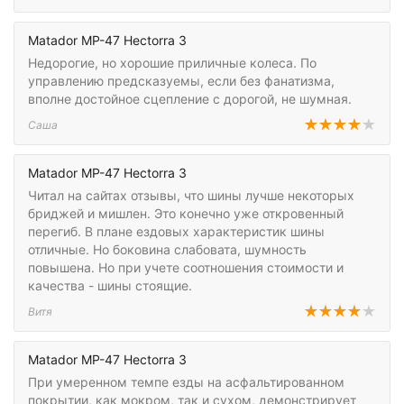
Matador MP-47 Hectorra 3
Недорогие, но хорошие приличные колеса. По
управлению предсказуемы, если без фанатизма,
вполне достойное сцепление с дорогой, не шумная.
Саша
Matador MP-47 Hectorra 3
Читал на сайтах отзывы, что шины лучше некоторых
бриджей и мишлен. Это конечно уже откровенный
перегиб. В плане ездовых характеристик шины
отличные. Но боковина слабовата, шумность
повышена. Но при учете соотношения стоимости и
качества - шины стоящие.
Витя
Matador MP-47 Hectorra 3
При умеренном темпе езды на асфальтированном
покрытии, как мокром, так и сухом, демонстрирует