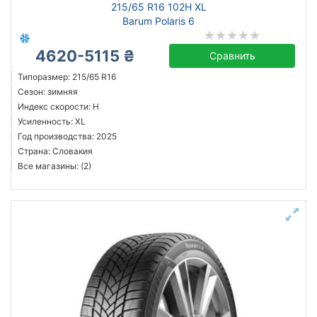
215/65 R16 102H XL
Barum Polaris 6
4620-5115 ₴
Сравнить
Типоразмер: 215/65 R16
Сезон: зимняя
Индекс скорости: H
Усиленность: XL
Год производства: 2025
Страна: Словакия
Все магазины: (2)