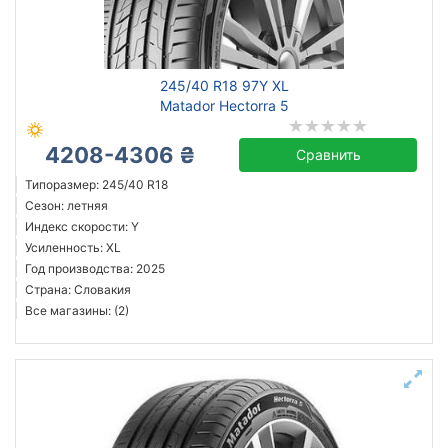
245/40 R18 97Y XL
Matador Hectorra 5
4208-4306 ₴
Сравнить
Типоразмер: 245/40 R18
Сезон: летняя
Индекс скорости: Y
Усиленность: XL
Год производства: 2025
Страна: Словакия
Все магазины: (2)