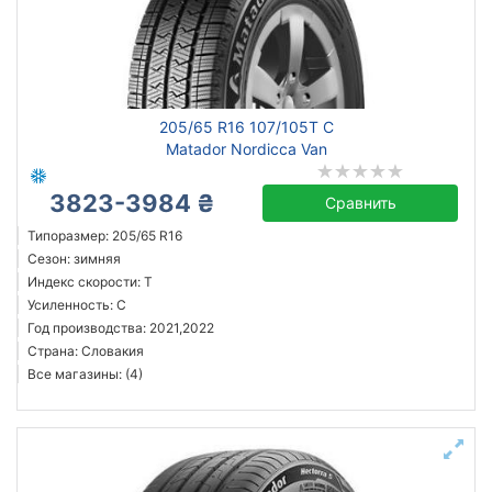
Сбросить
Подобрать
205/65 R16 107/105T C
Matador Nordicca Van
3823-3984 ₴
Сравнить
Типоразмер: 205/65 R16
Сезон: зимняя
Индекс скорости: T
Усиленность: C
Год производства: 2021,2022
Страна: Словакия
Все магазины: (4)