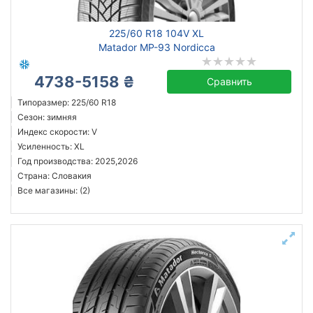
225/60 R18 104V XL
Matador MP-93 Nordicca
4738-5158 ₴
Сравнить
Типоразмер: 225/60 R18
Сезон: зимняя
Индекс скорости: V
Усиленность: XL
Год производства: 2025,2026
Страна: Словакия
Все магазины: (2)