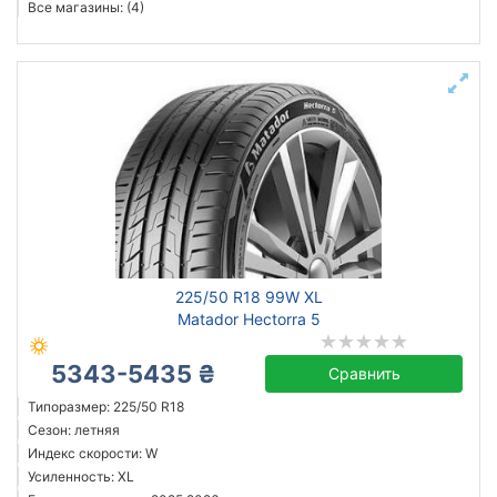
Все магазины: (4)
225/50 R18 99W XL
Matador Hectorra 5
5343-5435 ₴
Сравнить
Типоразмер: 225/50 R18
Сезон: летняя
Индекс скорости: W
Усиленность: XL