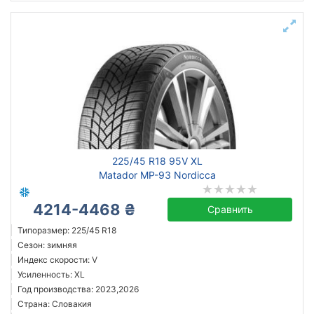
225/45 R18 95V XL
Matador MP-93 Nordicca
4214-4468 ₴
Сравнить
Типоразмер: 225/45 R18
Сезон: зимняя
Индекс скорости: V
Усиленность: XL
Год производства: 2023,2026
Страна: Словакия