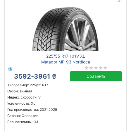
225/55 R17 101V XL
Matador MP-93 Nordicca
3592-3961 ₴
Сравнить
Типоразмер: 225/55 R17
Сезон: зимняя
Индекс скорости: V
Усиленность: XL
Год производства: 2021,2025
Страна: Словакия
Все магазины: (4)