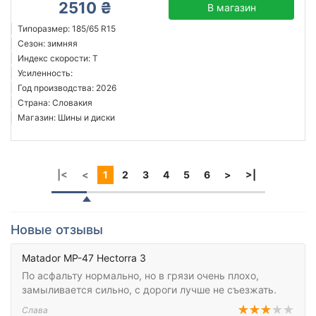
2510 ₴
В магазин
Типоразмер: 185/65 R15
Сезон: зимняя
Индекс скорости: T
Усиленность:
Год производства: 2026
Страна: Словакия
Магазин: Шины и диски
|<
<
1
2
3
4
5
6
>
>|
Новые отзывы
Matador MP-47 Hectorra 3
По асфальту нормально, но в грязи очень плохо,
замыливается сильно, с дороги лучше не съезжать.
Слава