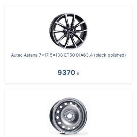
Autec Astana 7x17 5x108 ET50 DIA63,4 (black polished)
9370
₴