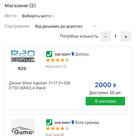
Магазини
(2)
Місто:
Сортування:
Потрібна кількість:
1
-
+
магазин
Дніпро
Відгуків
(13)
R20
Диски Steel Kapitan 7x17 5x108
2000
₴
ET50 DIA63,4 black
Доступно
20
шт.
В магазин
магазин
Біла Церква
Відгуків
(6)