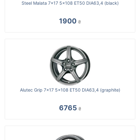
Steel Malata 7x17 5x108 ET50 DIA63,4 (black)
1900
₴
Alutec Grip 7x17 5x108 ET50 DIA63,4 (graphite)
6765
₴