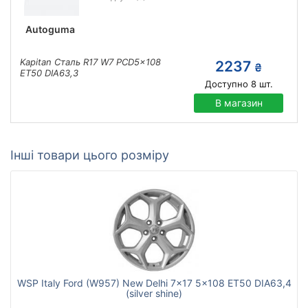
Autoguma
Kapitan Сталь R17 W7 PCD5x108
2237
₴
ET50 DIA63,3
Доступно
8
шт.
В магазин
Інші товари цього розміру
WSP Italy Ford (W957) New Delhi 7x17 5x108 ET50 DIA63,4
(silver shine)