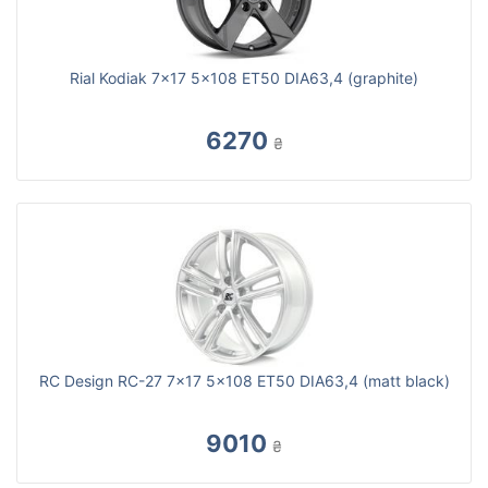
Rial Kodiak 7x17 5x108 ET50 DIA63,4 (graphite)
6270
₴
RC Design RC-27 7x17 5x108 ET50 DIA63,4 (matt black)
9010
₴