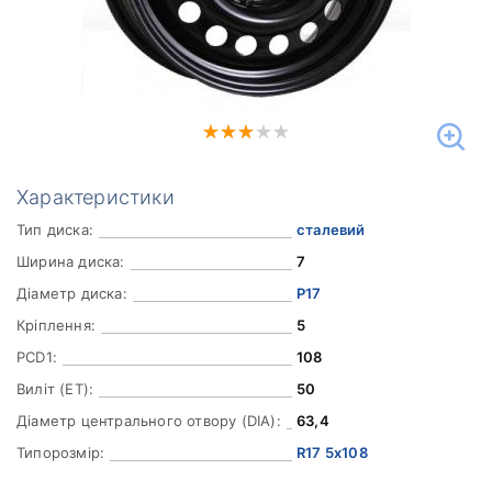
Характеристики
Тип диска:
сталевий
Ширина диска:
7
Діаметр диска:
Р17
Кріплення:
5
PCD1:
108
Виліт (ET):
50
Діаметр центрального отвору (DIA):
63,4
Типорозмір:
R17 5x108