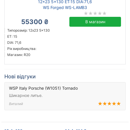
12x23 5x130 ET:15 DIA:71,6
WS Forged WS-LAMB3
55300 ₴
В магазин
Типорозмір: 12x23 5x130
ET: 15
DIA: 71,6
Рік виробництва:
Магазин: R20
Нові відгуки
WSP Italy Porsche (W1051) Tornado
Шикарное литье.
Виталий