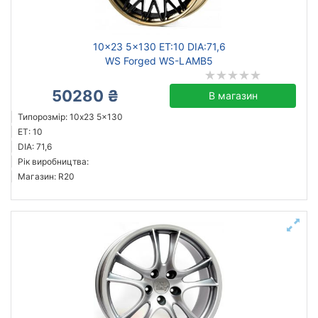
10x23 5x130 ET:10 DIA:71,6
WS Forged WS-LAMB5
50280 ₴
В магазин
Типорозмір: 10x23 5x130
ET: 10
DIA: 71,6
Рік виробництва:
Магазин: R20