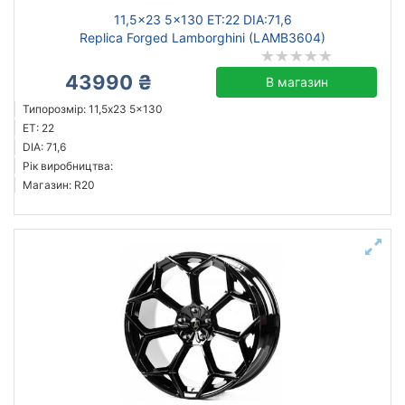
11,5x23 5x130 ET:22 DIA:71,6
Replica Forged Lamborghini (LAMB3604)
43990 ₴
В магазин
Типорозмір: 11,5x23 5x130
ET: 22
DIA: 71,6
Рік виробництва:
Магазин: R20