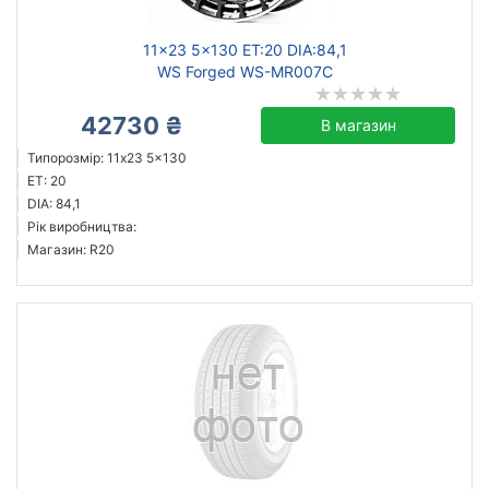
11x23 5x130 ET:20 DIA:84,1
WS Forged WS-MR007C
42730 ₴
В магазин
Типорозмір: 11x23 5x130
ET: 20
DIA: 84,1
Рік виробництва:
Магазин: R20