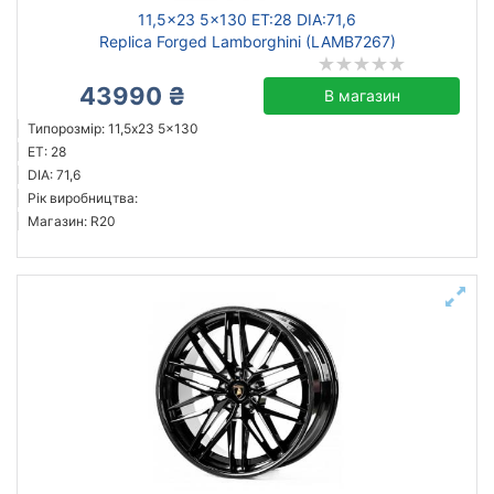
11,5x23 5x130 ET:28 DIA:71,6
Replica Forged Lamborghini (LAMB7267)
43990 ₴
В магазин
Типорозмір: 11,5x23 5x130
ET: 28
DIA: 71,6
Рік виробництва:
Магазин: R20