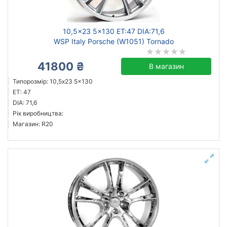
10,5x23 5x130 ET:47 DIA:71,6
WSP Italy Porsche (W1051) Tornado
41800 ₴
В магазин
Типорозмір: 10,5x23 5x130
ET: 47
DIA: 71,6
Рік виробництва:
Магазин: R20