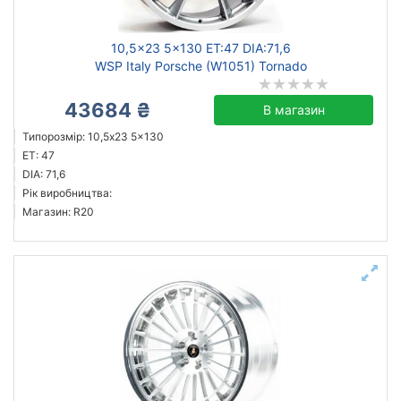
10,5x23 5x130 ET:47 DIA:71,6
WSP Italy Porsche (W1051) Tornado
43684 ₴
В магазин
Типорозмір: 10,5x23 5x130
ET: 47
DIA: 71,6
Рік виробництва:
Магазин: R20