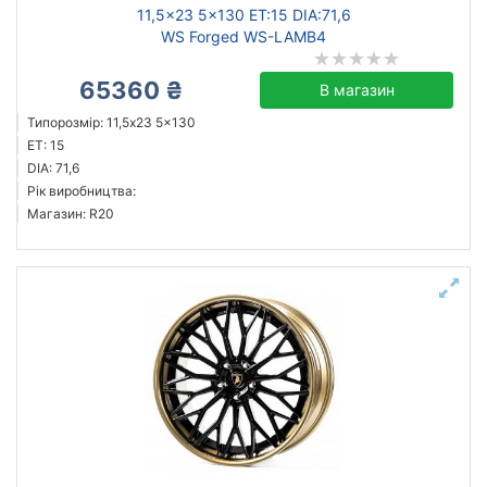
11,5x23 5x130 ET:15 DIA:71,6
WS Forged WS-LAMB4
65360 ₴
В магазин
Типорозмір: 11,5x23 5x130
ET: 15
DIA: 71,6
Рік виробництва:
Магазин: R20