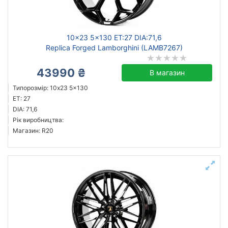
Скинути
Підібрати
10x23 5x130 ET:27 DIA:71,6
Replica Forged Lamborghini (LAMB7267)
43990 ₴
В магазин
Типорозмір: 10x23 5x130
ET: 27
DIA: 71,6
Рік виробництва:
Магазин: R20