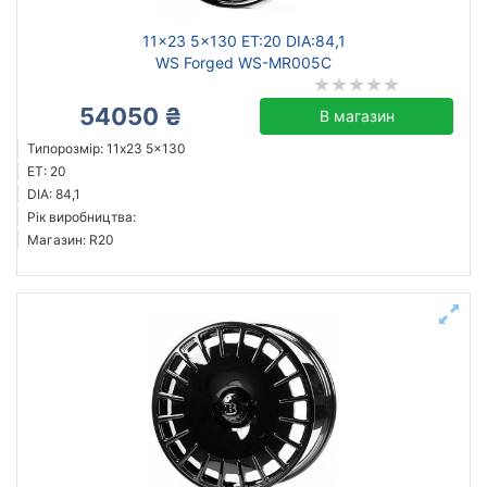
11x23 5x130 ET:20 DIA:84,1
WS Forged WS-MR005C
54050 ₴
В магазин
Типорозмір: 11x23 5x130
ET: 20
DIA: 84,1
Рік виробництва:
Магазин: R20