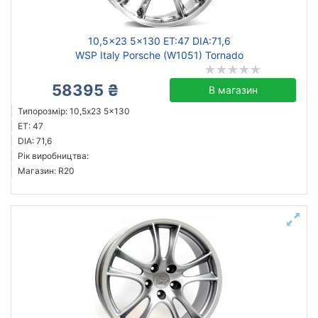
10,5x23 5x130 ET:47 DIA:71,6
WSP Italy Porsche (W1051) Tornado
58395 ₴
В магазин
Типорозмір: 10,5x23 5x130
ET: 47
DIA: 71,6
Рік виробництва:
Магазин: R20