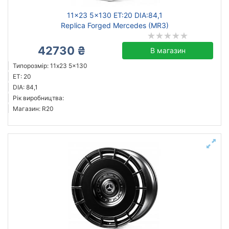
11x23 5x130 ET:20 DIA:84,1
Replica Forged Mercedes (MR3)
42730 ₴
В магазин
Типорозмір: 11x23 5x130
ET: 20
DIA: 84,1
Рік виробництва:
Магазин: R20