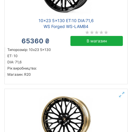
10x23 5x130 ET:10 DIA:71,6
WS Forged WS-LAMB4
65360 ₴
В магазин
Типорозмір: 10x23 5x130
ET: 10
DIA: 71,6
Рік виробництва:
Магазин: R20