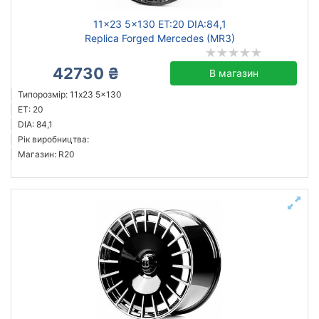
11x23 5x130 ET:20 DIA:84,1
Replica Forged Mercedes (MR3)
42730 ₴
В магазин
Типорозмір: 11x23 5x130
ET: 20
DIA: 84,1
Рік виробництва:
Магазин: R20