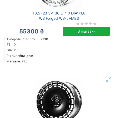
10,5x23 5x130 ET:10 DIA:71,6
WS Forged WS-LAMB3
55300 ₴
В магазин
Типорозмір: 10,5x23 5x130
ET: 10
DIA: 71,6
Рік виробництва:
Магазин: R20