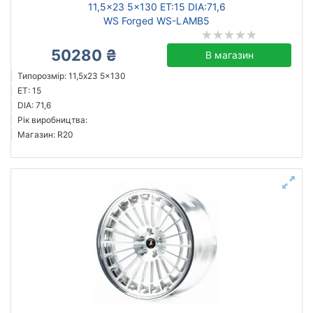
11,5x23 5x130 ET:15 DIA:71,6
WS Forged WS-LAMB5
50280 ₴
В магазин
Типорозмір: 11,5x23 5x130
ET: 15
DIA: 71,6
Рік виробництва:
Магазин: R20