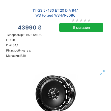
11x23 5x130 ET:20 DIA:84,1
WS Forged WS-MR008C
43990 ₴
В магазин
Типорозмір: 11x23 5x130
ET: 20
DIA: 84,1
Рік виробництва:
Магазин: R20