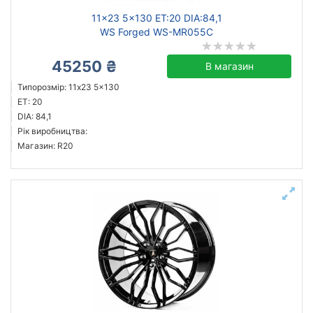
11x23 5x130 ET:20 DIA:84,1
WS Forged WS-MR055C
45250 ₴
В магазин
Типорозмір: 11x23 5x130
ET: 20
DIA: 84,1
Рік виробництва:
Магазин: R20