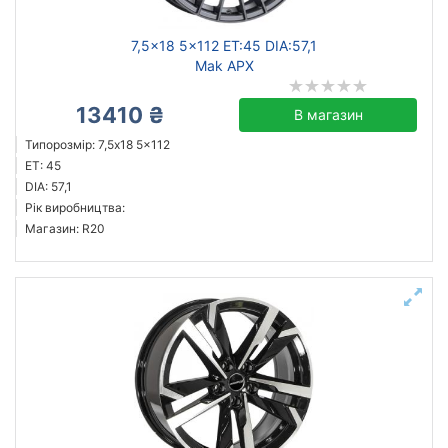
7,5x18 5x112 ET:45 DIA:57,1
Mak APX
13410 ₴
В магазин
Типорозмір: 7,5x18 5x112
ET: 45
DIA: 57,1
Рік виробництва:
Магазин: R20