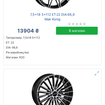
7,5x18 5x112 ET:22 DIA:66,6
Mak Konig
13904 ₴
В магазин
Типорозмір: 7,5x18 5x112
ET: 22
DIA: 66,6
Рік виробництва:
Магазин: R20