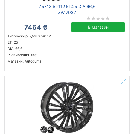
7,5x18 5x112 ET:25 DIA:66,6
ZW 7937
7464 ₴
В магазин
Типорозмір: 7,5x18 5x112
ET: 25
DIA: 66,6
Рік виробництва:
Магазин: Autoguma