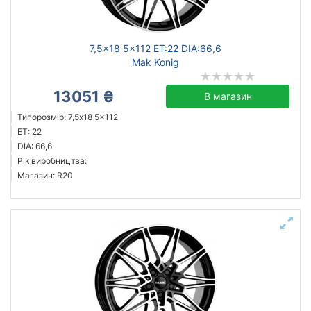
7,5x18 5x112 ET:22 DIA:66,6
Mak Konig
13051 ₴
В магазин
Типорозмір: 7,5x18 5x112
ET: 22
DIA: 66,6
Рік виробництва:
Магазин: R20