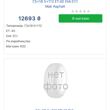
7,5x18 5x112 ET:40 DIA:57,1
Mak Asphalt
12693 ₴
В магазин
Типорозмір: 7,5x18 5x112
ET: 40
DIA: 57,1
Рік виробництва:
Магазин: R20