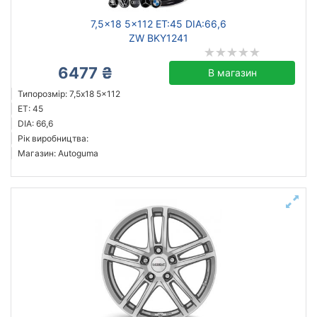
7,5x18 5x112 ET:45 DIA:66,6
ZW BKY1241
6477 ₴
В магазин
Типорозмір: 7,5x18 5x112
ET: 45
DIA: 66,6
Рік виробництва:
Магазин: Autoguma