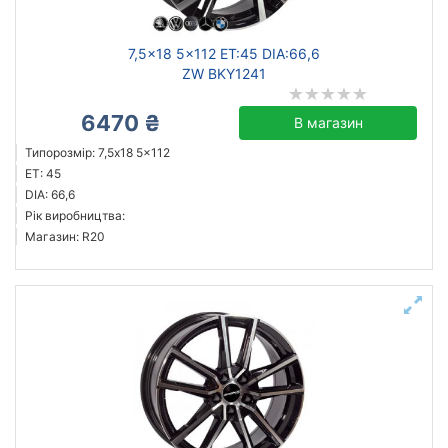
7,5x18 5x112 ET:45 DIA:66,6
ZW BKY1241
6470 ₴
В магазин
Типорозмір: 7,5x18 5x112
ET: 45
DIA: 66,6
Рік виробництва:
Магазин: R20