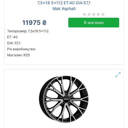
7,5x18 5x112 ET:40 DIA:57,1
Mak Asphalt
11975 ₴
В магазин
Типорозмір: 7,5x18 5x112
ET: 40
DIA: 57,1
Рік виробництва:
Магазин: R20