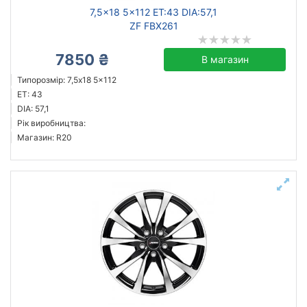
7,5x18 5x112 ET:43 DIA:57,1
ZF FBX261
7850 ₴
В магазин
Типорозмір: 7,5x18 5x112
ET: 43
DIA: 57,1
Рік виробництва:
Магазин: R20