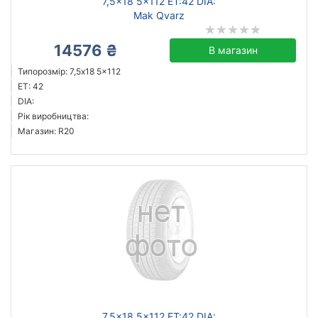
7,5x18 5x112 ET:42 DIA:
Mak Qvarz
14576 ₴
В магазин
Типорозмір: 7,5x18 5x112
ET: 42
DIA:
Рік виробництва:
Магазин: R20
7,5x18 5x112 ET:42 DIA: