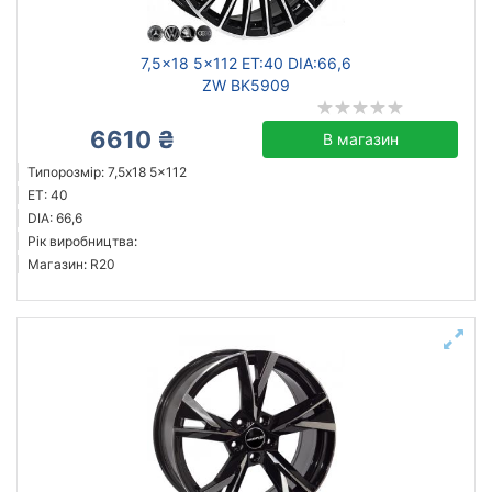
7,5x18 5x112 ET:40 DIA:66,6
ZW BK5909
6610 ₴
В магазин
Типорозмір: 7,5x18 5x112
ET: 40
DIA: 66,6
Рік виробництва:
Магазин: R20