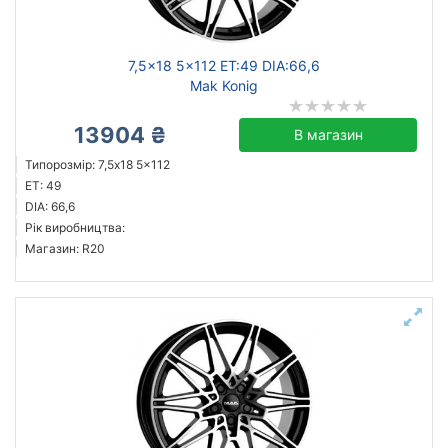
7,5x18 5x112 ET:49 DIA:66,6
Mak Konig
13904 ₴
В магазин
Типорозмір: 7,5x18 5x112
ET: 49
DIA: 66,6
Рік виробництва:
Магазин: R20