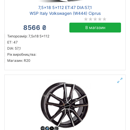
7,5x18 5x112 ET:47 DIA:57,1
WSP Italy Volkswagen (W444) Ciprus
8566 ₴
В магазин
Типорозмір: 7,5x18 5x112
ET: 47
DIA: 57,1
Рік виробництва:
Магазин: R20