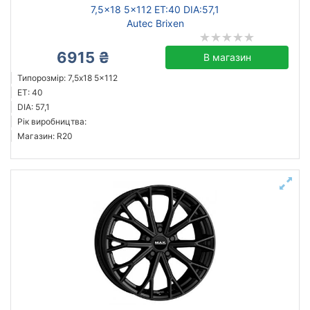
7,5x18 5x112 ET:40 DIA:57,1
Autec Brixen
6915 ₴
В магазин
Типорозмір: 7,5x18 5x112
ET: 40
DIA: 57,1
Рік виробництва:
Магазин: R20