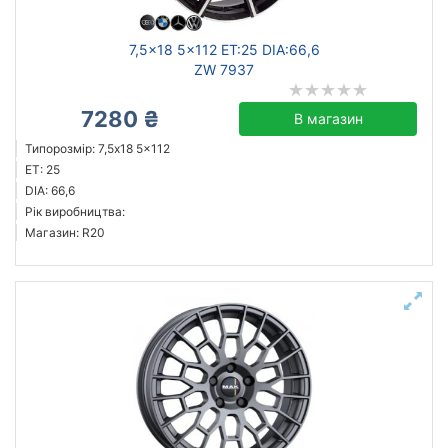
7,5x18 5x112 ET:25 DIA:66,6
ZW 7937
7280 ₴
В магазин
Типорозмір: 7,5x18 5x112
ET: 25
DIA: 66,6
Рік виробництва:
Магазин: R20