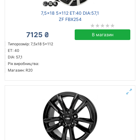
7,5x18 5x112 ET:40 DIA:57,1
ZF FBX254
7125 ₴
В магазин
Типорозмір: 7,5x18 5x112
ET: 40
DIA: 57,1
Рік виробництва:
Магазин: R20