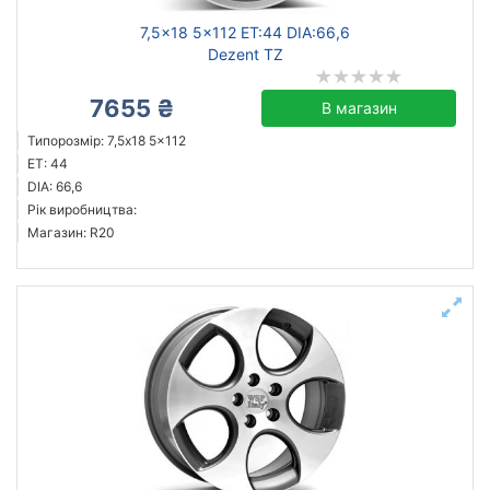
7,5x18 5x112 ET:44 DIA:66,6
Dezent TZ
7655 ₴
В магазин
Типорозмір: 7,5x18 5x112
ET: 44
DIA: 66,6
Рік виробництва:
Магазин: R20