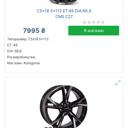
7,5x18 5x112 ET:49 DIA:66,6
CMS C27
7995 ₴
В магазин
Типорозмір: 7,5x18 5x112
ET: 49
DIA: 66,6
Рік виробництва:
Магазин: Autoguma