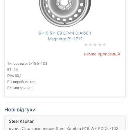
6x15 5x108 ET:44 DIA:60,1
Magnetto R1-1712
немає пропозицій
Типорозмір: 6x15 5x108
ET: 44
DIA: 60,1
Рік виробництва:
Всі магазини: ()
Нові відгуки
Steel Kapitan
купил Стальные диски Steel Kapitan R16 W7 PCD5x108