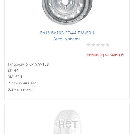
6x15 5x108 ET:44 DIA:60,1
Steel Noname
немає пропозицій
Типорозмір: 6x15 5x108
ET: 44
DIA: 60,1
Рік виробництва:
Всі магазини: ()