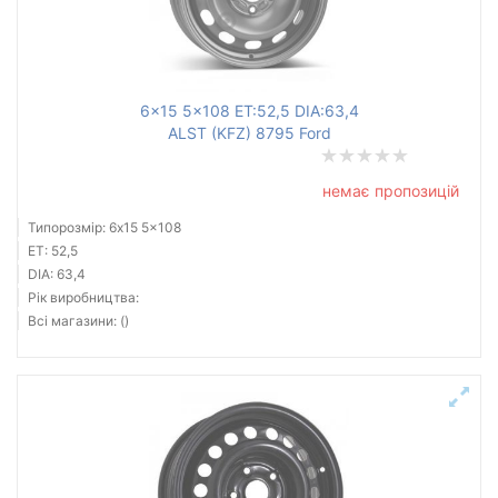
6x15 5x108 ET:52,5 DIA:63,4
ALST (KFZ) 8795 Ford
немає пропозицій
Типорозмір: 6x15 5x108
ET: 52,5
DIA: 63,4
Рік виробництва:
Всі магазини: ()