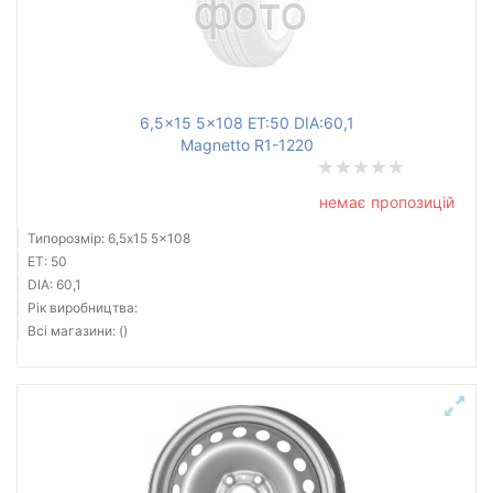
6,5x15 5x108 ET:50 DIA:60,1
Magnetto R1-1220
немає пропозицій
Типорозмір: 6,5x15 5x108
ET: 50
DIA: 60,1
Рік виробництва:
Всі магазини: ()