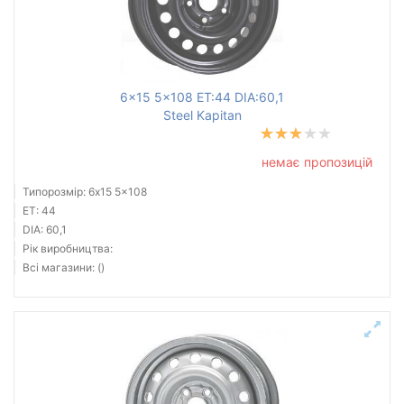
6x15 5x108 ET:44 DIA:60,1
Steel Kapitan
немає пропозицій
Типорозмір: 6x15 5x108
ET: 44
DIA: 60,1
Рік виробництва:
Всі магазини: ()