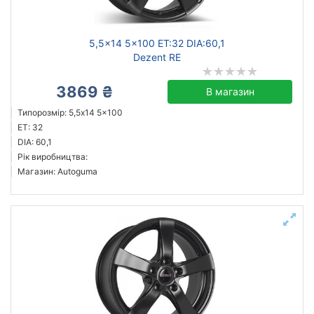
5,5x14 5x100 ET:32 DIA:60,1
Dezent RE
3869 ₴
В магазин
Типорозмір: 5,5x14 5x100
ET: 32
DIA: 60,1
Рік виробництва:
Магазин: Autoguma