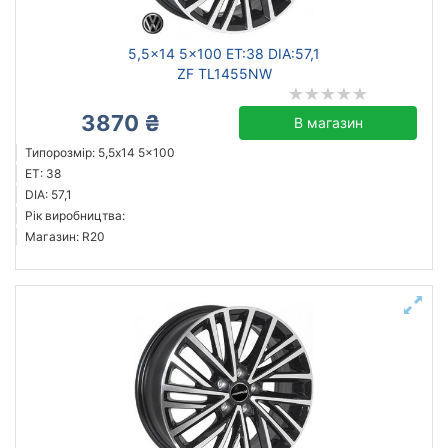
5,5x14 5x100 ET:38 DIA:57,1
ZF TL1455NW
3870 ₴
В магазин
Типорозмір: 5,5x14 5x100
ET: 38
DIA: 57,1
Рік виробництва:
Магазин: R20