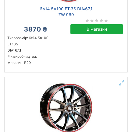
6x14 5x100 ET:35 DIA:67,1
ZW 969
3870 ₴
В магазин
Типорозмір: 6x14 5x100
ET: 35
DIA: 67,1
Рік виробництва:
Магазин: R20