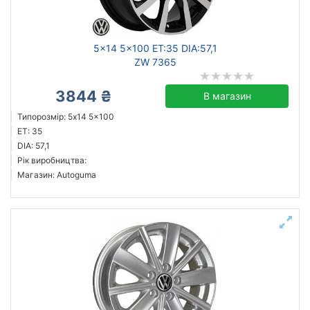
5x14 5x100 ET:35 DIA:57,1
ZW 7365
3844 ₴
В магазин
Типорозмір: 5x14 5x100
ET: 35
DIA: 57,1
Рік виробництва:
Магазин: Autoguma