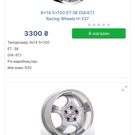
6x14 5x100 ET:38 DIA:67,1
Racing Wheels H-337
3300 ₴
В магазин
Типорозмір: 6x14 5x100
ET: 38
DIA: 67,1
Рік виробництва:
Магазин: R20