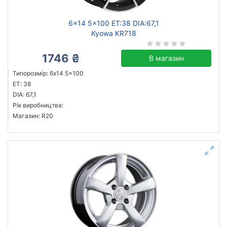
6x14 5x100 ET:38 DIA:67,1
Kyowa KR718
1746 ₴
В магазин
Типорозмір: 6x14 5x100
ET: 38
DIA: 67,1
Рік виробництва:
Магазин: R20