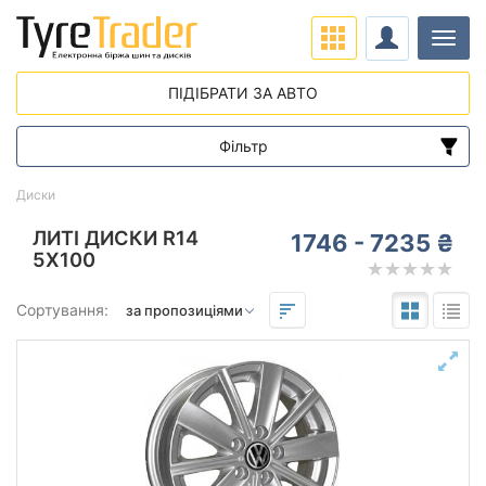
Навіг
ПІДІБРАТИ ЗА АВТО
Фільтр
Діапазон цін
Диски
від
до
ЛИТІ ДИСКИ R14
1746 - 7235 ₴
5X100
Підбір за параметрами
Сортування:
Виліт (ET)
від
до