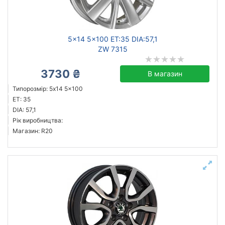
Ступиця (dia)
від
до
5x14 5x100 ET:35 DIA:57,1
ZW 7315
3730 ₴
В магазин
ZW
Типорозмір: 5x14 5x100
ZF
ET: 35
Dezent
DIA: 57,1
Рік виробництва:
Kyowa
Магазин: R20
Lawu
Racing Wheels
Ronal
Sportmax Racing
Усі бренди
Тип диска