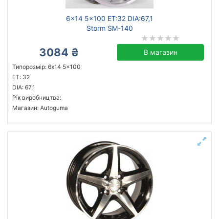
6x14 5x100 ET:32 DIA:67,1
Storm SM-140
3084 ₴
В магазин
Типорозмір: 6x14 5x100
ET: 32
DIA: 67,1
Рік виробництва:
Магазин: Autoguma