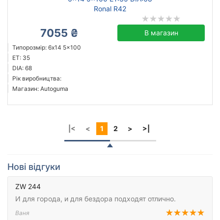
Ronal R42
7055 ₴
В магазин
Типорозмір: 6x14 5x100
ET: 35
DIA: 68
Рік виробництва:
Магазин: Autoguma
|<
<
1
2
>
>|
Нові відгуки
ZW 244
И для города, и для бездора подходят отлично.
Ваня