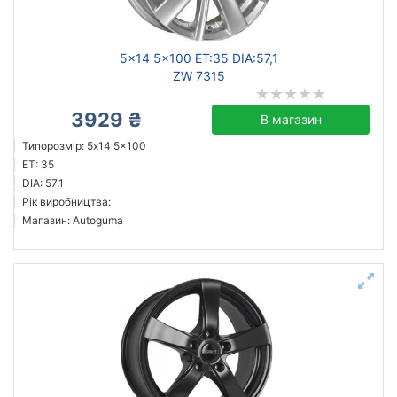
5x14 5x100 ET:35 DIA:57,1
ZW 7315
3929 ₴
В магазин
Типорозмір: 5x14 5x100
ET: 35
DIA: 57,1
Рік виробництва:
Магазин: Autoguma